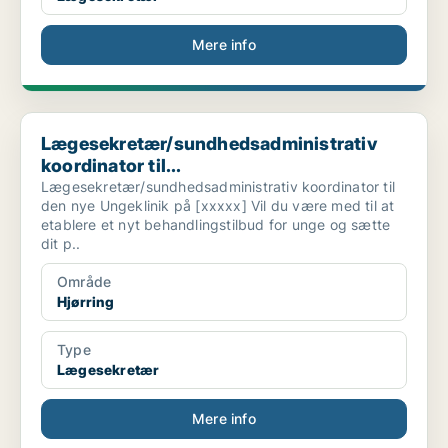
Mere info
Lægesekretær/sundhedsadministrativ koordinator til...
Lægesekretær/sundhedsadministrativ
koordinator til...
Lægesekretær/sundhedsadministrativ koordinator til
den nye Ungeklinik på [xxxxx] Vil du være med til at
etablere et nyt behandlingstilbud for unge og sætte
dit p..
Område
Hjørring
Type
Lægesekretær
Mere info