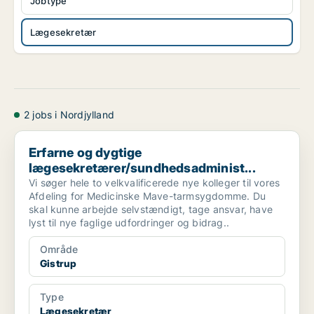
Jobtype
Lægesekretær
2 jobs i Nordjylland
Erfarne og dygtige lægesekretærer/sundhedsadminist...
Erfarne og dygtige
lægesekretærer/sundhedsadminist...
Vi søger hele to velkvalificerede nye kolleger til vores
Afdeling for Medicinske Mave-tarmsygdomme. Du
skal kunne arbejde selvstændigt, tage ansvar, have
lyst til nye faglige udfordringer og bidrag..
Område
Gistrup
Type
Lægesekretær