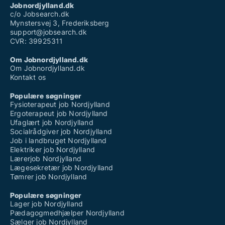
Jobnordjylland.dk
c/o Jobsearch.dk
Mynstersvej 3, Frederiksberg
support@jobsearch.dk
CVR: 39925311
Om Jobnordjylland.dk
Om Jobnordjylland.dk
Kontakt os
Populære søgninger
Fysioterapeut job Nordjylland
Ergoterapeut job Nordjylland
Ufaglært job Nordjylland
Socialrådgiver job Nordjylland
Job i landbruget Nordjylland
Elektriker job Nordjylland
Lærerjob Nordjylland
Lægesekretær job Nordjylland
Tømrer job Nordjylland
Populære søgninger
Lager job Nordjylland
Pædagogmedhjælper Nordjylland
Sælger job Nordjylland