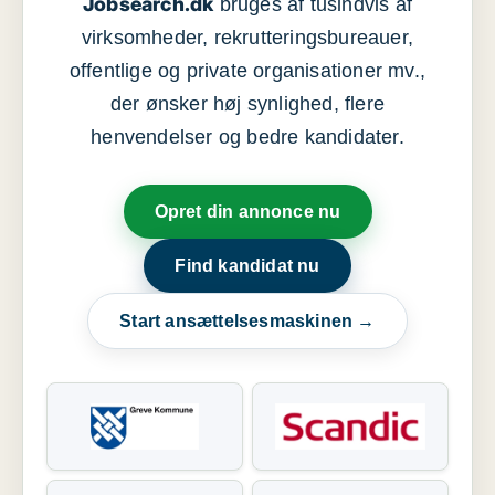
Jobsearch.dk
bruges af tusindvis af
virksomheder, rekrutteringsbureauer,
offentlige og private organisationer mv.,
der ønsker høj synlighed, flere
henvendelser og bedre kandidater.
Opret din annonce nu
Find kandidat nu
Start ansættelsesmaskinen →