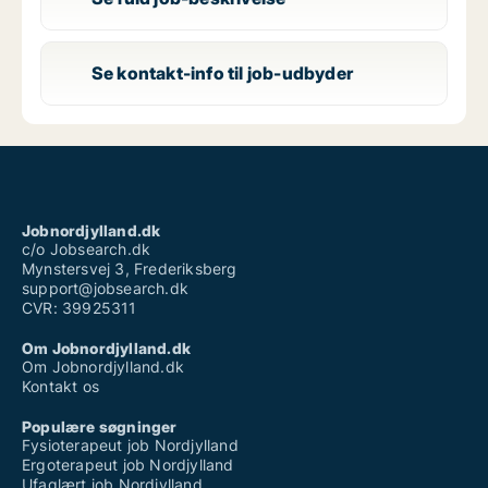
Se kontakt-info til job-udbyder
Jobnordjylland.dk
c/o Jobsearch.dk
Mynstersvej 3, Frederiksberg
support@jobsearch.dk
CVR: 39925311
Om Jobnordjylland.dk
Om Jobnordjylland.dk
Kontakt os
Populære søgninger
Fysioterapeut job Nordjylland
Ergoterapeut job Nordjylland
Ufaglært job Nordjylland