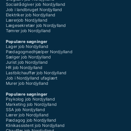
Socialrådgiver job Nordjylland
Job i landbruget Nordjylland
Elektriker job Nordjylland
Lærerjob Nordjylland
Lægesekretær job Nordjylland
Tømrer job Nordjylland
Populære søgninger
Lager job Nordjylland
Pædagogmedhjælper Nordjylland
Sælger job Nordjylland
Jurist job Nordjylland
HR job Nordjylland
Lastbilchauffør job Nordjylland
Job i Nordjylland ufaglært
Murer job Nordjylland
Populære søgninger
Psykolog job Nordjylland
Marketing job Nordjylland
SSA job Nordjylland
Lærer job Nordjylland
Pædagog job Nordjylland
Klinikassistent job Nordjylland
Chauffør job Nordjylland