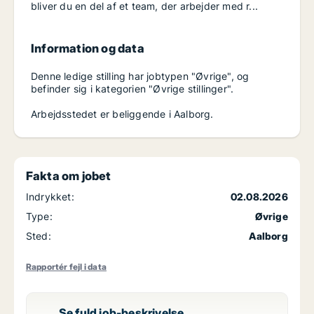
bliver du en del af et team, der arbejder med r...
Information og data
Denne ledige stilling har jobtypen "Øvrige", og
befinder sig i kategorien "Øvrige stillinger".
Arbejdsstedet er beliggende i Aalborg.
Fakta om jobet
Indrykket:
02.08.2026
Type:
Øvrige
Sted:
Aalborg
Rapportér fejl i data
Se fuld job-beskrivelse