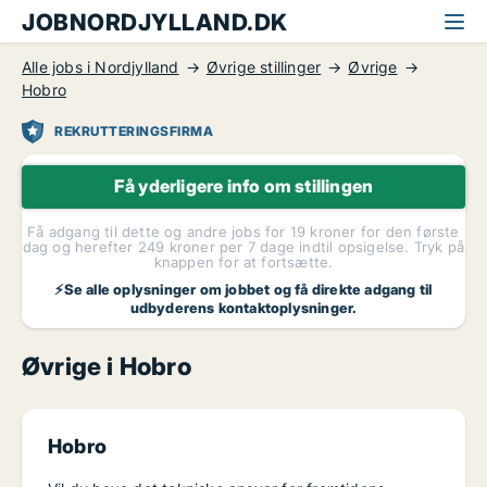
JOBNORDJYLLAND.DK
Alle jobs i Nordjylland
Øvrige stillinger
Øvrige
Hobro
REKRUTTERINGSFIRMA
Få yderligere info om stillingen
Få adgang til dette og andre jobs for 19 kroner for den første
dag og herefter 249 kroner per 7 dage indtil opsigelse. Tryk på
knappen for at fortsætte.
⚡Se alle oplysninger om jobbet og få direkte adgang til
udbyderens kontaktoplysninger.
Øvrige i Hobro
Hobro