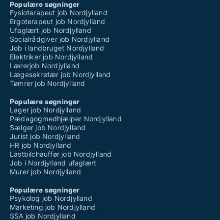
Populære søgninger
Fysioterapeut job Nordjylland
Ergoterapeut job Nordjylland
Ufaglært job Nordjylland
Socialrådgiver job Nordjylland
Job i landbruget Nordjylland
Elektriker job Nordjylland
Lærerjob Nordjylland
Lægesekretær job Nordjylland
Tømrer job Nordjylland
Populære søgninger
Lager job Nordjylland
Pædagogmedhjælper Nordjylland
Sælger job Nordjylland
Jurist job Nordjylland
HR job Nordjylland
Lastbilchauffør job Nordjylland
Job i Nordjylland ufaglært
Murer job Nordjylland
Populære søgninger
Psykolog job Nordjylland
Marketing job Nordjylland
SSA job Nordjylland