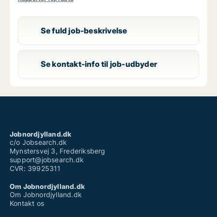
Se fuld job-beskrivelse
Se kontakt-info til job-udbyder
Jobnordjylland.dk
c/o Jobsearch.dk
Mynstersvej 3, Frederiksberg
support@jobsearch.dk
CVR: 39925311
Om Jobnordjylland.dk
Om Jobnordjylland.dk
Kontakt os