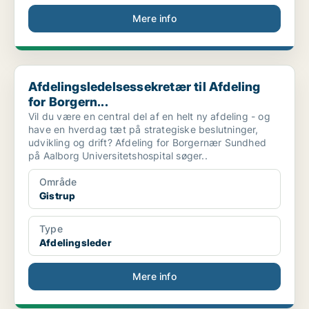
Mere info
Afdelingsledelsessekretær til Afdeling for Borgern...
Afdelingsledelsessekretær til Afdeling
for Borgern...
Vil du være en central del af en helt ny afdeling - og
have en hverdag tæt på strategiske beslutninger,
udvikling og drift? Afdeling for Borgernær Sundhed
på Aalborg Universitetshospital søger..
Område
Gistrup
Type
Afdelingsleder
Mere info