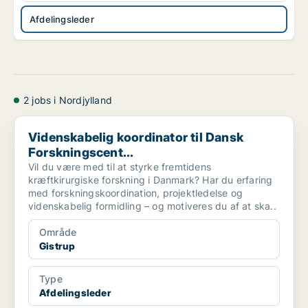
Afdelingsleder
2 jobs i Nordjylland
Videnskabelig koordinator til Dansk Forskningscent...
Videnskabelig koordinator til Dansk
Forskningscent...
Vil du være med til at styrke fremtidens
kræftkirurgiske forskning i Danmark? Har du erfaring
med forskningskoordination, projektledelse og
videnskabelig formidling – og motiveres du af at ska..
Område
Gistrup
Type
Afdelingsleder