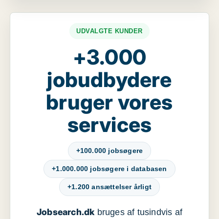
UDVALGTE KUNDER
+3.000
jobudbydere
bruger vores
services
+100.000 jobsøgere
+1.000.000 jobsøgere i databasen
+1.200 ansættelser årligt
Jobsearch.dk
bruges af tusindvis af