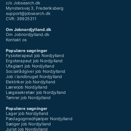
c/o Jobsearch.dk
Mynstersvej 3, Frederiksberg
support@jobsearch.dk
CVR: 39925311
Om Jobnordjylland.dk
Om Jobnordjylland.dk
Kontakt os
Populære søgninger
Fysioterapeut job Nordjylland
Ergoterapeut job Nordjylland
Ufaglært job Nordjylland
Socialrådgiver job Nordjylland
Job i landbruget Nordjylland
Elektriker job Nordjylland
Lærerjob Nordjylland
Lægesekretær job Nordjylland
Tømrer job Nordjylland
Populære søgninger
Lager job Nordjylland
Pædagogmedhjælper Nordjylland
Sælger job Nordjylland
Jurist job Nordjylland