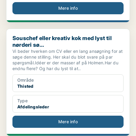
Mere info
Souschef eller kreativ kok med lyst til nørderi sø...
Souschef eller kreativ kok med lyst til
nørderi sø...
Vi beder hverken om CV eller en lang ansøgning for at
søge denne stilling. Her skal du blot svare på par
spørgsmål.Idéer er der masser af på Holmen.Har du
endnu flere? Og har du lyst til at..
Område
Thisted
Type
Afdelingsleder
Mere info