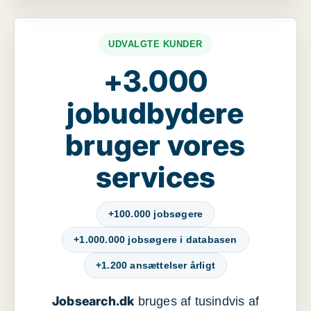
UDVALGTE KUNDER
+3.000
jobudbydere
bruger vores
services
+100.000 jobsøgere
+1.000.000 jobsøgere i databasen
+1.200 ansættelser årligt
Jobsearch.dk
bruges af tusindvis af