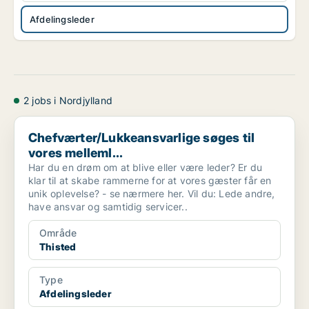
Afdelingsleder
2 jobs i Nordjylland
Chefværter/Lukkeansvarlige søges til vores melleml...
Chefværter/Lukkeansvarlige søges til
vores melleml...
Har du en drøm om at blive eller være leder? Er du
klar til at skabe rammerne for at vores gæster får en
unik oplevelse? - se nærmere her. Vil du: Lede andre,
have ansvar og samtidig servicer..
Område
Thisted
Type
Afdelingsleder