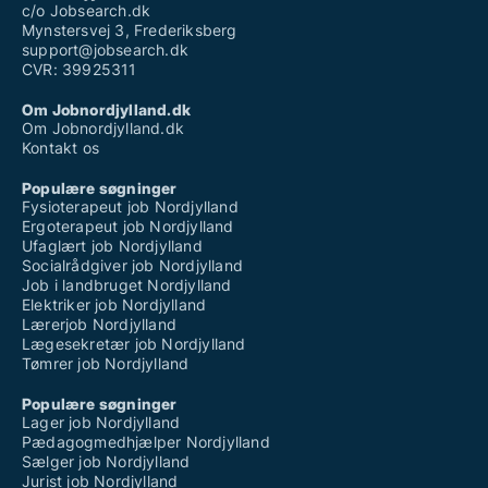
c/o Jobsearch.dk
Mynstersvej 3, Frederiksberg
support@jobsearch.dk
CVR: 39925311
Om Jobnordjylland.dk
Om Jobnordjylland.dk
Kontakt os
Populære søgninger
Fysioterapeut job Nordjylland
Ergoterapeut job Nordjylland
Ufaglært job Nordjylland
Socialrådgiver job Nordjylland
Job i landbruget Nordjylland
Elektriker job Nordjylland
Lærerjob Nordjylland
Lægesekretær job Nordjylland
Tømrer job Nordjylland
Populære søgninger
Lager job Nordjylland
Pædagogmedhjælper Nordjylland
Sælger job Nordjylland
Jurist job Nordjylland