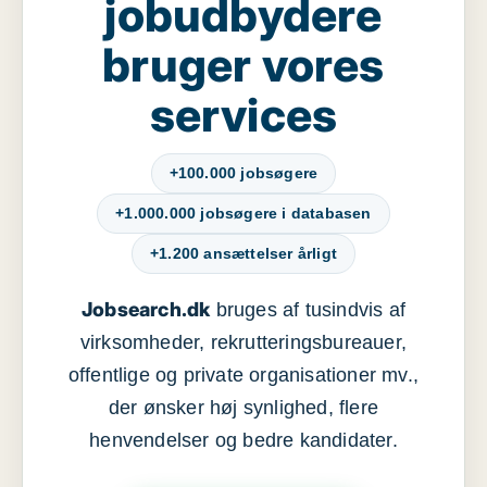
jobudbydere
bruger vores
services
+100.000 jobsøgere
+1.000.000 jobsøgere i databasen
+1.200 ansættelser årligt
Jobsearch.dk
bruges af tusindvis af
virksomheder, rekrutteringsbureauer,
offentlige og private organisationer mv.,
der ønsker høj synlighed, flere
henvendelser og bedre kandidater.