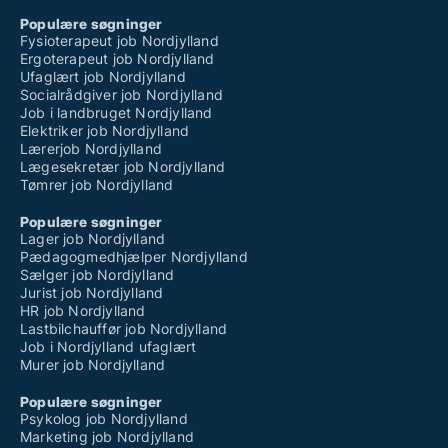
Populære søgninger
Fysioterapeut job Nordjylland
Ergoterapeut job Nordjylland
Ufaglært job Nordjylland
Socialrådgiver job Nordjylland
Job i landbruget Nordjylland
Elektriker job Nordjylland
Lærerjob Nordjylland
Lægesekretær job Nordjylland
Tømrer job Nordjylland
Populære søgninger
Lager job Nordjylland
Pædagogmedhjælper Nordjylland
Sælger job Nordjylland
Jurist job Nordjylland
HR job Nordjylland
Lastbilchauffør job Nordjylland
Job i Nordjylland ufaglært
Murer job Nordjylland
Populære søgninger
Psykolog job Nordjylland
Marketing job Nordjylland