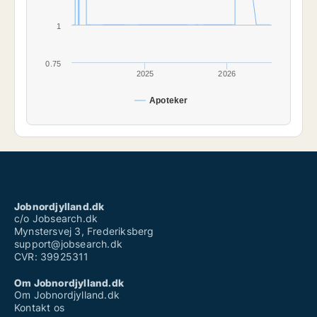
1
0.75
2025
2026
Apoteker
Jobnordjylland.dk
c/o Jobsearch.dk
Mynstersvej 3, Frederiksberg
support@jobsearch.dk
CVR: 39925311
Om Jobnordjylland.dk
Om Jobnordjylland.dk
Kontakt os