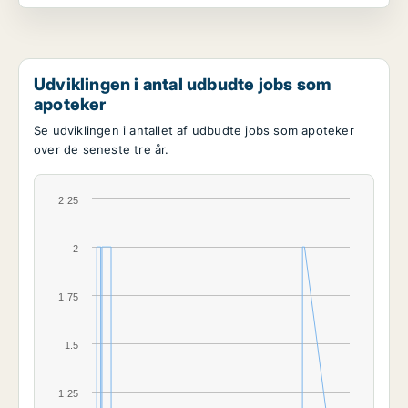
Udviklingen i antal udbudte jobs som
apoteker
Se udviklingen i antallet af udbudte jobs som apoteker
over de seneste tre år.
2.25
2
1.75
1.5
1.25