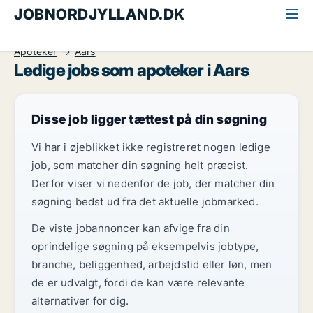
JOBNORDJYLLAND.DK
Alle jobs i Nordjylland
Sundhed og forskning
Apoteker
Aars
Ledige jobs som apoteker i Aars
Disse job ligger tættest på din søgning
Vi har i øjeblikket ikke registreret nogen ledige
job, som matcher din søgning helt præcist.
Derfor viser vi nedenfor de job, der matcher din
søgning bedst ud fra det aktuelle jobmarked.
De viste jobannoncer kan afvige fra din
oprindelige søgning på eksempelvis jobtype,
branche, beliggenhed, arbejdstid eller løn, men
de er udvalgt, fordi de kan være relevante
alternativer for dig.