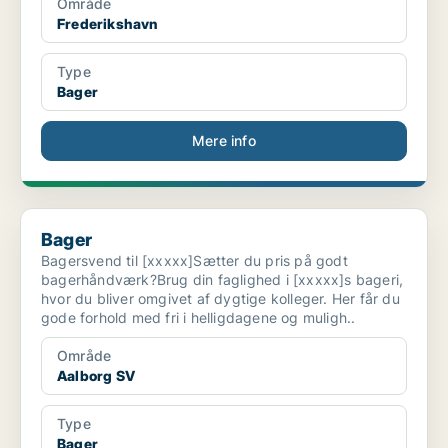
Område
Frederikshavn
Type
Bager
Mere info
Bager
Bager
Bagersvend til [xxxxx]Sætter du pris på godt
bagerhåndværk?Brug din faglighed i [xxxxx]s bageri,
hvor du bliver omgivet af dygtige kolleger. Her får du
gode forhold med fri i helligdagene og muligh..
Område
Aalborg SV
Type
Bager