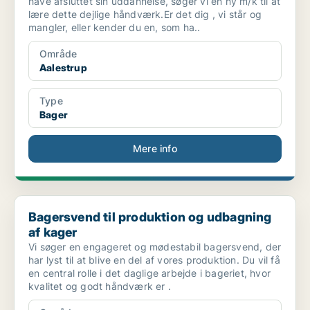
have afsluttet sin uddannelse, søger vi en ny m/k til at
lære dette dejlige håndværk.Er det dig , vi står og
mangler, eller kender du en, som ha..
Område
Aalestrup
Type
Bager
Mere info
Bagersvend til produktion og udbagning af kager
Bagersvend til produktion og udbagning
af kager
Vi søger en engageret og mødestabil bagersvend, der
har lyst til at blive en del af vores produktion. Du vil få
en central rolle i det daglige arbejde i bageriet, hvor
kvalitet og godt håndværk er .