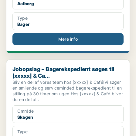
Aalborg
Type
Bager
Mere info
Jobopslag – Bagerekspedient søges til [xxxxx] & Ca...
Jobopslag – Bagerekspedient søges til
[xxxxx] & Ca...
Bliv en del af vores team hos [xxxxx] & Café!Vi søger
en smilende og serviceminded bagerekspedient til en
stilling på 30 timer om ugen.Hos [xxxxx] & Café bliver
du en del af..
Område
Skagen
Type