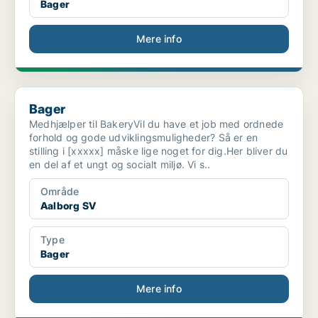
Bager
Mere info
Bager
Bager
Medhjælper til BakeryVil du have et job med ordnede
forhold og gode udviklingsmuligheder? Så er en
stilling i [xxxxx] måske lige noget for dig.Her bliver du
en del af et ungt og socialt miljø. Vi s..
Område
Aalborg SV
Type
Bager
Mere info