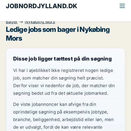
JOBNORDJYLLAND.DK
Alle jobs i Nordjylland
Detail, Restauration og Hotel
Bager
Nykøbing Mors
Ledige jobs som bager i Nykøbing
Mors
Disse job ligger tættest på din søgning
Vi har i øjeblikket ikke registreret nogen ledige
job, som matcher din søgning helt præcist.
Derfor viser vi nedenfor de job, der matcher din
søgning bedst ud fra det aktuelle jobmarked.
De viste jobannoncer kan afvige fra din
oprindelige søgning på eksempelvis jobtype,
branche, beliggenhed, arbejdstid eller løn, men
de er udvalgt, fordi de kan være relevante