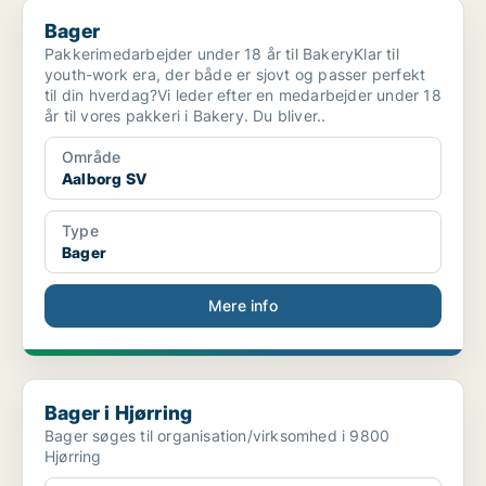
Bager
Bager
Pakkerimedarbejder under 18 år til BakeryKlar til
youth-work era, der både er sjovt og passer perfekt
til din hverdag?Vi leder efter en medarbejder under 18
år til vores pakkeri i Bakery. Du bliver..
Område
Aalborg SV
Type
Bager
Mere info
Bager i Hjørring
Bager i Hjørring
Bager søges til organisation/virksomhed i 9800
Hjørring