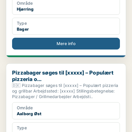
Område
Hjørring
Type
Bager
Mere info
Pizzabager søges til [xxxxx] – Populært pizzeria o...
Pizzabager søges til [xxxxx] – Populært
pizzeria o...
🇩🇰 Pizzabager søges til [xxxxx] – Populært pizzeria
og grillbar Arbejdssted: [xxxxx] Stillingsbetegnelse:
Pizzabager / Grillmedarbejder Arbejdsti..
Område
Aalborg Øst
Type