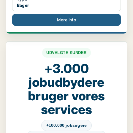
Bager
Mere info
UDVALGTE KUNDER
+3.000
jobudbydere
bruger vores
services
+100.000 jobsøgere