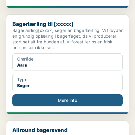
Bagerlærling til [xxxxx]
Bagerlærling til [xxxxx]
Bagerlærling[xxxxx] søger en bagerlærling. Vi tilbyder
en grundig oplæring i bagerfaget, da vi producerer
stort set alt fra bunden af. Vi forestiller os en frisk
person som ikke se..
Område
Aars
Type
Bager
Mere info
Allround bagersvend
Allround bagersvend