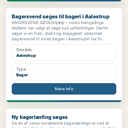
Bagersvend søges til bageri i Aalestrup
Bagersvend søges til bageri i Aalestrup
BAGERSVEND SØGESHjælp – vores mangeårige
dejfører har valgt at søge nye udfordringer. Derfor
søger vi en frisk, stabil og engageret uddannet
bagersvend til vores bageri i AalestrupVi har fo..
Område
Aalestrup
Type
Bager
Mere info
Ny bagerlærling søges
Ny bagerlærling søges
Da en af vores nuværende bagerlærlinge er ved at