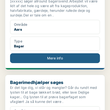
[xxxxx] søger allround bagersvend.Arbejdet vil være
lidt af det hele og være alt fra kageproduktion,
halvfabrikata, gærdeje, herunder rullede deje og
surdeje.Der er tale om en .
Område
Aars
Type
Bager
Mere info
Bagerimedhjælper søges
Bagerimedhjælper søges
Er det lige dig, vi står og mangler? Går du rundt med
lysten til at bage lækkert brød, eller lave Dejlige
kager… Og lysten til at prøve bagerfaget som
ufaglært Ja så kunne det være .