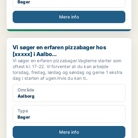
Bager
Mere info
Vi søger en erfaren pizzabager hos [xxxxx] i Aalbo...
Vi søger en erfaren pizzabager hos
[xxxxx] i Aalbo...
Vi søger en erfaren pizzabager.Vagterne starter som
oftest kl. 17-22. Vi forventer at du kan arbejde
torsdag, fredag, lørdag og søndag og gerne 1 ekstra
dag i starten af ugen.Hvis du kan ti..
Område
Aalborg
Type
Bager
Mere info