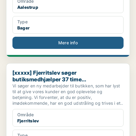
Område
Aalestrup
Type
Bager
Mere info
[xxxxx] Fjerritslev søger butiksmedhjælper 37 time...
[xxxxx] Fjerritslev søger
butiksmedhjælper 37 time...
Vi søger en ny medarbejder til butikken, som har lyst
til at give vores kunder en god oplevelse og
betjening. Vi forventer, at du er positiv,
imødekommende, har en god udstråling og trives i et..
Område
Fjerritslev
Type