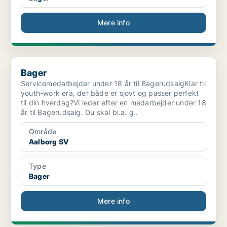
Mere info
Bager
Bager
Servicemedarbejder under 18 år til BagerudsalgKlar til
youth-work era, der både er sjovt og passer perfekt
til din hverdag?Vi leder efter en medarbejder under 18
år til Bagerudsalg. Du skal bl.a. g..
Område
Aalborg SV
Type
Bager
Mere info