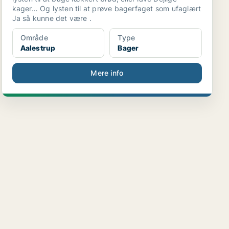
kager… Og lysten til at prøve bagerfaget som ufaglært
Ja så kunne det være .
Område
Type
Aalestrup
Bager
Mere info