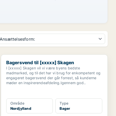
Ansættelsesform:
Bagersvend til [xxxxx] Skagen
Bagersvend til [xxxxx] Skagen
I [xxxxx] Skagen vil vi være byens bedste
madmarked, og til det har vi brug for enkompetent og
engageret bagersvend der går forrest, så kunderne
møder en inspirerendeafdeling.Igennem god..
Område
Type
Nordjylland
Bager