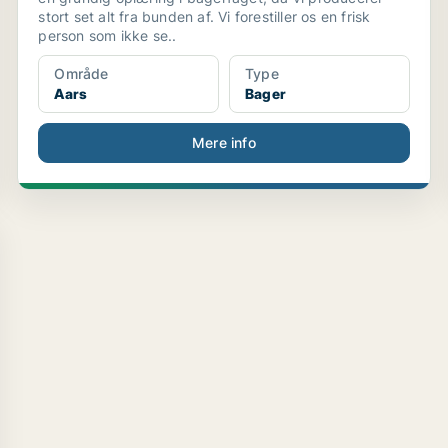
stort set alt fra bunden af. Vi forestiller os en frisk
person som ikke se..
Område
Type
Aars
Bager
Mere info