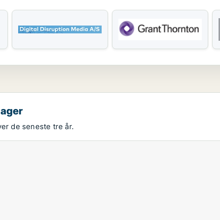
bager
er de seneste tre år.