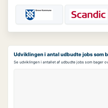
Udviklingen i antal udbudte jobs som 
Se udviklingen i antallet af udbudte jobs som bager ov