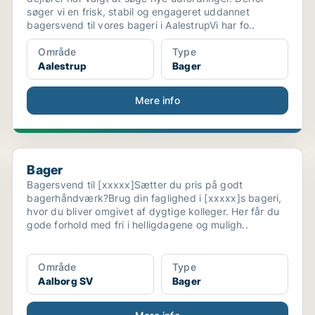
søger vi en frisk, stabil og engageret uddannet
bagersvend til vores bageri i AalestrupVi har fo..
Område
Type
Aalestrup
Bager
Mere info
Bager
Bager
Bagersvend til [xxxxx]Sætter du pris på godt
bagerhåndværk?Brug din faglighed i [xxxxx]s bageri,
hvor du bliver omgivet af dygtige kolleger. Her får du
gode forhold med fri i helligdagene og muligh..
Område
Type
Aalborg SV
Bager