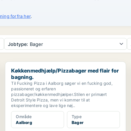
ning forfra her
.
Jobtype:
Bager
Køkkenmedhjælp/Pizzabager med flair for bagning.
Køkkenmedhjælp/Pizzabager med flair for
bagning.
Til Fucking Pizza i Aalborg søger vi en fucking god,
passioneret og erfaren
pizzabager/køkkenmedhjælper.Stilen er primært
Detroit Style Pizza, men vi kommer til at
eksperimentere og lave lige nøj..
Område
Type
Aalborg
Bager