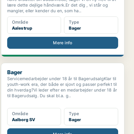
lære dette dejlige håndværk.Er det dig , vi står og
mangler, eller kender du en, som ha..
Område
Type
Aalestrup
Bager
Mere info
Bager
Bager
Servicemedarbejder under 18 år til BagerudsalgKlar til
youth-work era, der både er sjovt og passer perfekt til
din hverdag?Vi leder efter en medarbejder under 18 år
til Bagerudsalg. Du skal bl.a. g..
Område
Type
Aalborg SV
Bager