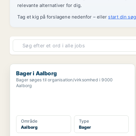
relevante alternativer for dig.
Tag et kig på forslagene nedenfor – eller
start din søg
Bager i Aalborg
Bager i Aalborg
Bager søges til organisation/virksomhed i 9000
Aalborg
Område
Type
Aalborg
Bager