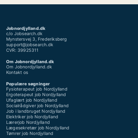
Jobnordjylland.dk
c/o Jobsearch.dk
Mynstersvej 3, Frederiksberg
support@jobsearch.dk
CVR: 39925311
Om Jobnordjylland.dk
Om Jobnordjylland.dk
Kontakt os
Populære søgninger
Fysioterapeut job Nordjylland
Ergoterapeut job Nordjylland
Ufaglært job Nordjylland
Socialrådgiver job Nordjylland
Job i landbruget Nordjylland
Elektriker job Nordjylland
Lærerjob Nordjylland
Lægesekretær job Nordjylland
Tømrer job Nordjylland