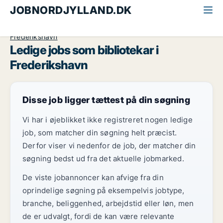
JOBNORDJYLLAND.DK
Alle jobs i Nordjylland
Undervisning
Bibliotekar
Frederikshavn
Ledige jobs som bibliotekar i
Frederikshavn
Disse job ligger tættest på din søgning
Vi har i øjeblikket ikke registreret nogen ledige
job, som matcher din søgning helt præcist.
Derfor viser vi nedenfor de job, der matcher din
søgning bedst ud fra det aktuelle jobmarked.
De viste jobannoncer kan afvige fra din
oprindelige søgning på eksempelvis jobtype,
branche, beliggenhed, arbejdstid eller løn, men
de er udvalgt, fordi de kan være relevante