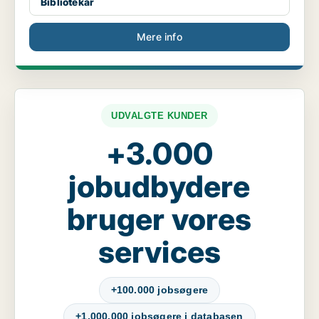
Bibliotekar
Mere info
UDVALGTE KUNDER
+3.000
jobudbydere
bruger vores
services
+100.000 jobsøgere
+1.000.000 jobsøgere i databasen