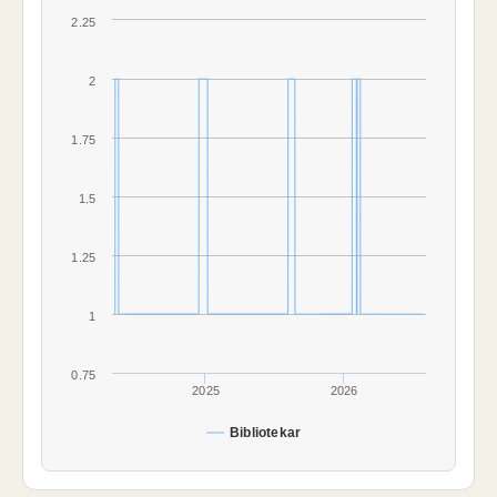
2.25
2
1.75
1.5
1.25
1
0.75
2025
2026
Bibliotekar