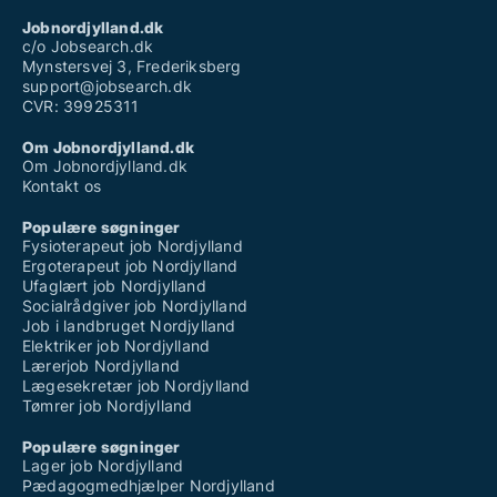
Jobnordjylland.dk
c/o Jobsearch.dk
Mynstersvej 3, Frederiksberg
support@jobsearch.dk
CVR: 39925311
Om Jobnordjylland.dk
Om Jobnordjylland.dk
Kontakt os
Populære søgninger
Fysioterapeut job Nordjylland
Ergoterapeut job Nordjylland
Ufaglært job Nordjylland
Socialrådgiver job Nordjylland
Job i landbruget Nordjylland
Elektriker job Nordjylland
Lærerjob Nordjylland
Lægesekretær job Nordjylland
Tømrer job Nordjylland
Populære søgninger
Lager job Nordjylland
Pædagogmedhjælper Nordjylland