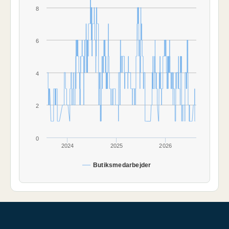
8
6
4
2
0
2024
2025
2026
Butiksmedarbejder