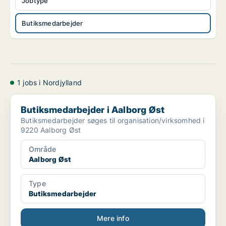
Jobtype
Butiksmedarbejder
1 jobs i Nordjylland
Butiksmedarbejder i Aalborg Øst
Butiksmedarbejder i Aalborg Øst
Butiksmedarbejder søges til organisation/virksomhed i
9220 Aalborg Øst
Område
Aalborg Øst
Type
Butiksmedarbejder
Mere info