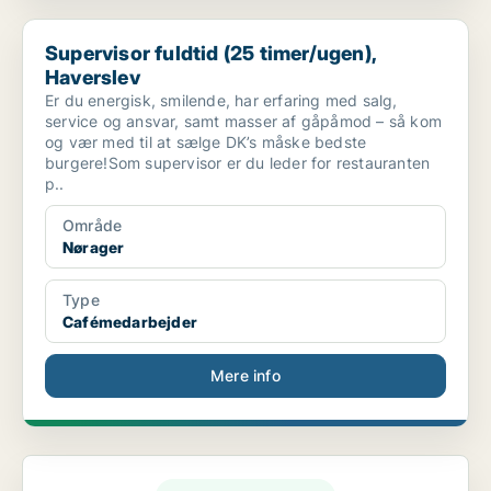
Supervisor fuldtid (25 timer/ugen), Haverslev
Supervisor fuldtid (25 timer/ugen),
Haverslev
Er du energisk, smilende, har erfaring med salg,
service og ansvar, samt masser af gåpåmod – så kom
og vær med til at sælge DK’s måske bedste
burgere!Som supervisor er du leder for restauranten
p..
Område
Nørager
Type
Cafémedarbejder
Mere info