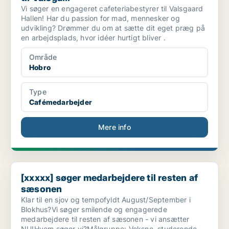
Vi søger en engageret cafeteriabestyrer til Valsgaard
Hallen! Har du passion for mad, mennesker og
udvikling? Drømmer du om at sætte dit eget præg på
en arbejdsplads, hvor idéer hurtigt bliver .
Område
Hobro
Type
Cafémedarbejder
Mere info
[xxxxx] søger medarbejdere til resten af sæsonen
[xxxxx] søger medarbejdere til resten af
sæsonen
Klar til en sjov og tempofyldt August/September i
Blokhus?Vi søger smilende og engagerede
medarbejdere til resten af sæsonen - vi ansætter
NU!Hvem søger vi?Målgruppe: Voksne, studerende..