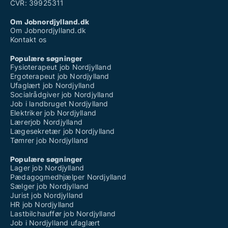
CVR: 39925311
Om Jobnordjylland.dk
Om Jobnordjylland.dk
Kontakt os
Populære søgninger
Fysioterapeut job Nordjylland
Ergoterapeut job Nordjylland
Ufaglært job Nordjylland
Socialrådgiver job Nordjylland
Job i landbruget Nordjylland
Elektriker job Nordjylland
Lærerjob Nordjylland
Lægesekretær job Nordjylland
Tømrer job Nordjylland
Populære søgninger
Lager job Nordjylland
Pædagogmedhjælper Nordjylland
Sælger job Nordjylland
Jurist job Nordjylland
HR job Nordjylland
Lastbilchauffør job Nordjylland
Job i Nordjylland ufaglært