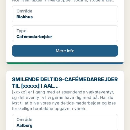
Område
Blokhus
Type
Cafémedarbejder
Mere info
SMILENDE DELTIDS-CAFÉMEDARBEJDER TIL [xxxxx] I AAL...
SMILENDE DELTIDS-CAFÉMEDARBEJDER
TIL [xxxxx] I AAL...
[xxxxx] er i gang med et spændende væksteventyr,
og det eventyr vil vi gerne have dig med på. Har du
lyst til at blive vores nye deltids-medarbejder og løse
forskellige forefaldne opgaver i vareh..
Område
Aalborg