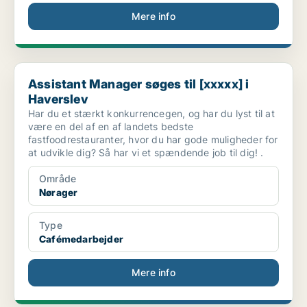
Mere info
Assistant Manager søges til [xxxxx] i Haverslev
Assistant Manager søges til [xxxxx] i
Haverslev
Har du et stærkt konkurrencegen, og har du lyst til at
være en del af en af landets bedste
fastfoodrestauranter, hvor du har gode muligheder for
at udvikle dig? Så har vi et spændende job til dig! .
Område
Nørager
Type
Cafémedarbejder
Mere info