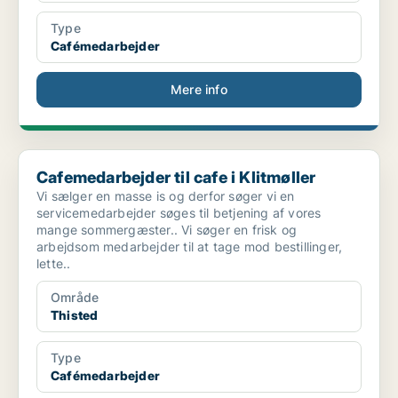
Type
Cafémedarbejder
Mere info
Cafemedarbejder til cafe i Klitmøller
Cafemedarbejder til cafe i Klitmøller
Vi sælger en masse is og derfor søger vi en
servicemedarbejder søges til betjening af vores
mange sommergæster.. Vi søger en frisk og
arbejdsom medarbejder til at tage mod bestillinger,
lette..
Område
Thisted
Type
Cafémedarbejder