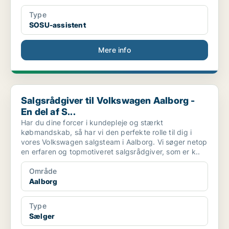
Type
SOSU-assistent
Mere info
Salgsrådgiver til Volkswagen Aalborg - En del af S...
Salgsrådgiver til Volkswagen Aalborg -
En del af S...
Har du dine forcer i kundepleje og stærkt
købmandskab, så har vi den perfekte rolle til dig i
vores Volkswagen salgsteam i Aalborg. Vi søger netop
en erfaren og topmotiveret salgsrådgiver, som er k..
Område
Aalborg
Type
Sælger