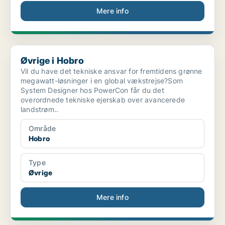
Mere info
Øvrige i Hobro
Øvrige i Hobro
Vil du have det tekniske ansvar for fremtidens grønne
megawatt-løsninger i en global vækstrejse?Som
System Designer hos PowerCon får du det
overordnede tekniske ejerskab over avancerede
landstrøm..
Område
Hobro
Type
Øvrige
Mere info