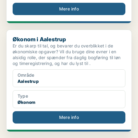
Mere info
Økonom i Aalestrup
Økonom i Aalestrup
Er du skarp til tal, og bevarer du overblikket i de
økonomiske opgaver? Vil du bruge dine evner i en
alsidig rolle, der spænder fra daglig bogføring til løn
og timeregistrering, og har du lyst til .
Område
Aalestrup
Type
Økonom
Mere info