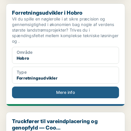
Forretningsudvikler i Hobro
Forretningsudvikler i Hobro
Vil du spille en nøglerolle i at sikre præcision og
gennemsigtighed i økonomien bag nogle af verdens
største landstrømsprojekter? Trives du i
spændingsfeltet mellem komplekse tekniske løsninger
og .
Område
Hobro
Type
Forretningsudvikler
Mere info
Truckfører til vareindplacering og genopfyld — Coo...
Truckfører til vareindplacering og
genopfyld — Coo...