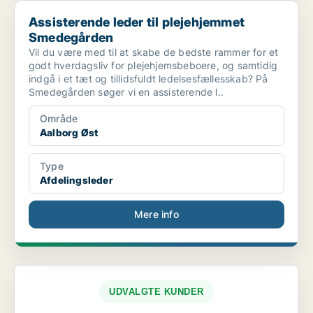
Assisterende leder til plejehjemmet Smedegården
Assisterende leder til plejehjemmet
Smedegården
Vil du være med til at skabe de bedste rammer for et
godt hverdagsliv for plejehjemsbeboere, og samtidig
indgå i et tæt og tillidsfuldt ledelsesfællesskab? På
Smedegården søger vi en assisterende l..
Område
Aalborg Øst
Type
Afdelingsleder
Mere info
UDVALGTE KUNDER