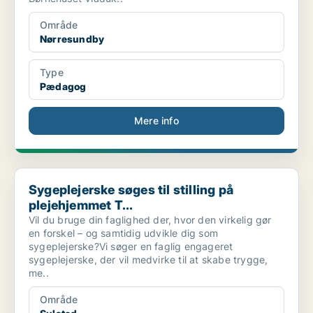
Område
Nørresundby
Type
Pædagog
Mere info
Sygeplejerske søges til stilling på plejehjemmet T...
Sygeplejerske søges til stilling på
plejehjemmet T...
Vil du bruge din faglighed der, hvor den virkelig gør
en forskel – og samtidig udvikle dig som
sygeplejerske?Vi søger en faglig engageret
sygeplejerske, der vil medvirke til at skabe trygge,
me..
Område