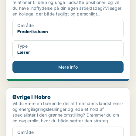
relationer til børn og unge i udsatte positioner, og vil
du have indflydelse på din egen arbejdsdag?Vi søger
en kollega, der både fagligt og personligt..
Område
Frederikshavn
Type
Lærer
Mere info
Øvrige i Hobro
Øvrige i Hobro
Vil du være en bærende del af fremtidens landstrøms-
og energilagringsløsninger og lede et hold af
specialister i den grønne omstilling? Drømmer du om
en nøglerolle, hvor du både sætter den strateg..
Område