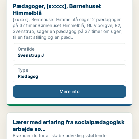
Pædagoger, [xxxxx], Børnehuset
Himmelblå
[xxxxx], Børnehuset Himmelblå søger 2 pædagoger
på 37 timer.Børnehuset Himmelblå, Gl. Viborgvej 82,
Svenstrup, søger en pædagog på 37 timer om ugen,
til en fast stilling og en pæd..
Område
Svenstrup J
Type
Pædagog
Mere info
Lærer med erfaring fra socialpædagogisk arbejde sø...
Lærer med erfaring fra socialpædagogisk
arbejde sø...
Brænder du for at skabe udviklingsstøttende