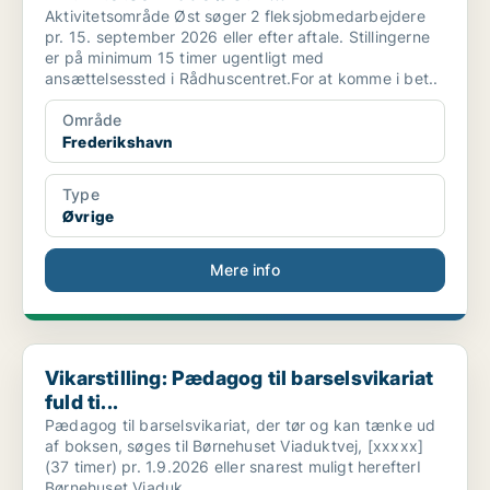
Aktivitetsområde Øst søger 2 fleksjobmedarbejdere
pr. 15. september 2026 eller efter aftale. Stillingerne
er på minimum 15 timer ugentligt med
ansættelsessted i Rådhuscentret.For at komme i bet..
Område
Frederikshavn
Type
Øvrige
Mere info
Vikarstilling: Pædagog til barselsvikariat fuld ti...
Vikarstilling: Pædagog til barselsvikariat
fuld ti...
Pædagog til barselsvikariat, der tør og kan tænke ud
af boksen, søges til Børnehuset Viaduktvej, [xxxxx]
(37 timer) pr. 1.9.2026 eller snarest muligt herefterI
Børnehuset Viaduk..