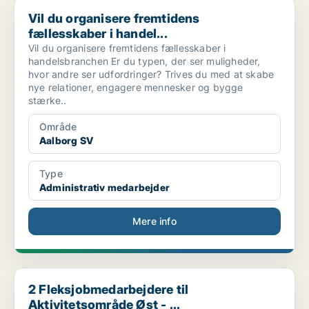
Vil du organisere fremtidens fællesskaber i handel...
Vil du organisere fremtidens
fællesskaber i handel...
Vil du organisere fremtidens fællesskaber i
handelsbranchen Er du typen, der ser muligheder,
hvor andre ser udfordringer? Trives du med at skabe
nye relationer, engagere mennesker og bygge
stærke..
Område
Aalborg SV
Type
Administrativ medarbejder
Mere info
2 Fleksjobmedarbejdere til Aktivitetsområde Øst - ...
2 Fleksjobmedarbejdere til
Aktivitetsområde Øst - ...