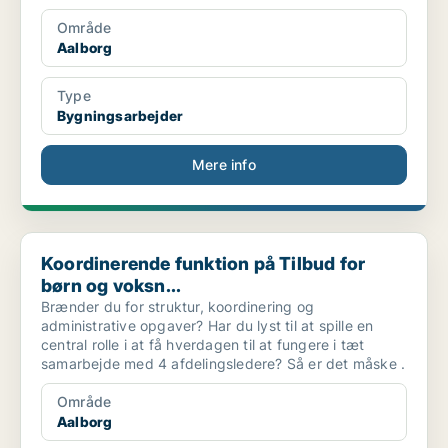
Område
Aalborg
Type
Bygningsarbejder
Mere info
Koordinerende funktion på Tilbud for børn og voksn...
Koordinerende funktion på Tilbud for
børn og voksn...
Brænder du for struktur, koordinering og
administrative opgaver? Har du lyst til at spille en
central rolle i at få hverdagen til at fungere i tæt
samarbejde med 4 afdelingsledere? Så er det måske .
Område
Aalborg