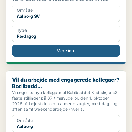
Område
Aalborg SV
Type
Pædagog
Mere info
Vil du arbejde med engagerede kollegaer? Botilbudd...
Vil du arbejde med engagerede kollegaer?
Botilbudd...
Vi søger to nye kollegaer til Botilbuddet Kridtsløjfen:2
faste stillinger på 37 timer/uge pr. den 1. oktober
2026. Arbejdstiden er blandede vagter, med dag- og
aften samt weekendarbejde (hver a..
Område
Aalborg