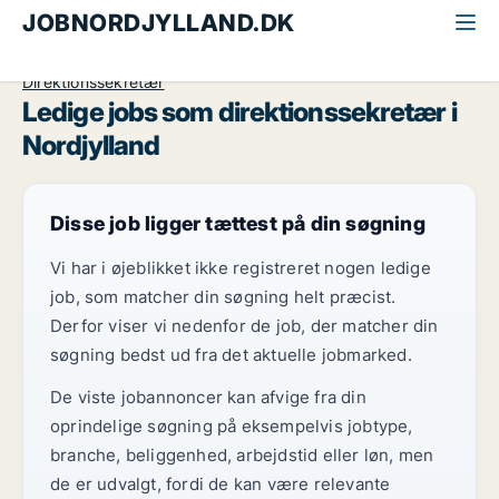
JOBNORDJYLLAND.DK
Alle jobs i Nordjylland
Ledelse og personale
Direktionssekretær
Ledige jobs som direktionssekretær i
Nordjylland
Disse job ligger tættest på din søgning
Vi har i øjeblikket ikke registreret nogen ledige
job, som matcher din søgning helt præcist.
Derfor viser vi nedenfor de job, der matcher din
søgning bedst ud fra det aktuelle jobmarked.
De viste jobannoncer kan afvige fra din
oprindelige søgning på eksempelvis jobtype,
branche, beliggenhed, arbejdstid eller løn, men
de er udvalgt, fordi de kan være relevante