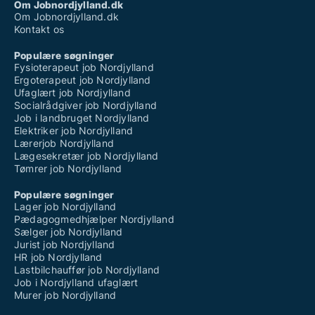
Om Jobnordjylland.dk
Om Jobnordjylland.dk
Kontakt os
Populære søgninger
Fysioterapeut job Nordjylland
Ergoterapeut job Nordjylland
Ufaglært job Nordjylland
Socialrådgiver job Nordjylland
Job i landbruget Nordjylland
Elektriker job Nordjylland
Lærerjob Nordjylland
Lægesekretær job Nordjylland
Tømrer job Nordjylland
Populære søgninger
Lager job Nordjylland
Pædagogmedhjælper Nordjylland
Sælger job Nordjylland
Jurist job Nordjylland
HR job Nordjylland
Lastbilchauffør job Nordjylland
Job i Nordjylland ufaglært
Murer job Nordjylland