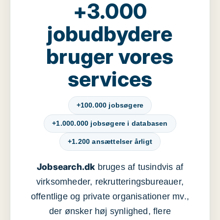
+3.000
jobudbydere
bruger vores
services
+100.000 jobsøgere
+1.000.000 jobsøgere i databasen
+1.200 ansættelser årligt
Jobsearch.dk
bruges af tusindvis af
virksomheder, rekrutteringsbureauer,
offentlige og private organisationer mv.,
der ønsker høj synlighed, flere