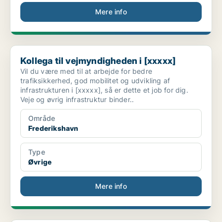
Mere info
Kollega til vejmyndigheden i [xxxxx]
Kollega til vejmyndigheden i [xxxxx]
Vil du være med til at arbejde for bedre
trafiksikkerhed, god mobilitet og udvikling af
infrastrukturen i [xxxxx], så er dette et job for dig.
Veje og øvrig infrastruktur binder..
Område
Frederikshavn
Type
Øvrige
Mere info