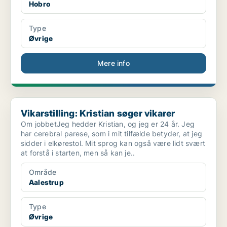
Hobro
Type
Øvrige
Mere info
Vikarstilling: Kristian søger vikarer
Vikarstilling: Kristian søger vikarer
Om jobbetJeg hedder Kristian, og jeg er 24 år. Jeg
har cerebral parese, som i mit tilfælde betyder, at jeg
sidder i elkørestol. Mit sprog kan også være lidt svært
at forstå i starten, men så kan je..
Område
Aalestrup
Type
Øvrige