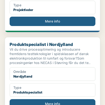
Type
Projektleder
Mere info
Produktspecialist i Nordjylland
Produktspecialist i Nordjylland
Vil du drive procesoptimering og introducere
fremtidens testteknologier i spidsklassen af dansk
elektronikproduktion til rumfart og forsvar?Som
procesingeniør hos NECAS i Støvring får du det te..
Område
Nordjylland
Type
Produktspecialist
Mere info