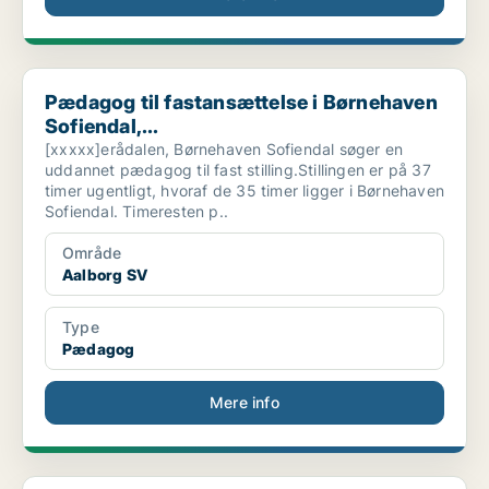
Pædagog til fastansættelse i Børnehaven Sofiendal,...
Pædagog til fastansættelse i Børnehaven
Sofiendal,...
[xxxxx]erådalen, Børnehaven Sofiendal søger en
uddannet pædagog til fast stilling.Stillingen er på 37
timer ugentligt, hvoraf de 35 timer ligger i Børnehaven
Sofiendal. Timeresten p..
Område
Aalborg SV
Type
Pædagog
Mere info
Pædagoger, [xxxxx], Børnehuset Himmelblå