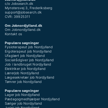
c/o Jobsearch.dk
Mynstersvej 3, Frederiksberg
support@jobsearch.dk
CVR: 39925311
Om Jobnordjylland.dk
Om Jobnordjylland.dk
Kontakt os
Populære søgninger
Fysioterapeut job Nordjylland
Ergoterapeut job Nordjylland
Ufaglært job Nordjylland
Socialrådgiver job Nordjylland
Job i landbruget Nordjylland
Elektriker job Nordjylland
Lærerjob Nordjylland
Lægesekretær job Nordjylland
Tømrer job Nordjylland
Populære søgninger
Lager job Nordjylland
Pædagogmedhjælper Nordjylland
Sælger job Nordjylland
Jurist job Nordjylland