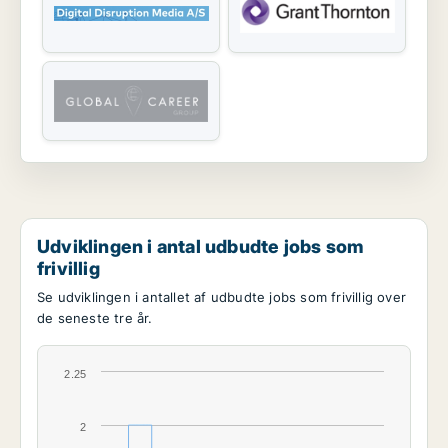
Udviklingen i antal udbudte jobs som
frivillig
Se udviklingen i antallet af udbudte jobs som frivillig over
de seneste tre år.
2.25
2