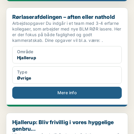
Rørlaserafdelingen – aften eller nathold
Rørlaserafdelingen – aften eller nathold
Arbejdsopgaver Du indgår i et team med 3-4 erfarne
kollegaer, som arbejder med nye BLM RØR lasere. Her
er der fokus på både faglighed og godt
kammeratskab. Dine opgaver vil bl.a. være: .
Område
Hjallerup
Type
Øvrige
Mere info
Hjallerup: Bliv frivillig i vores hyggelige genbru...
Hjallerup: Bliv frivillig i vores hyggelige
genbru...