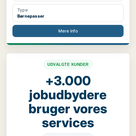
Type
Børnepasser
Mere info
UDVALGTE KUNDER
+3.000
jobudbydere
bruger vores
services