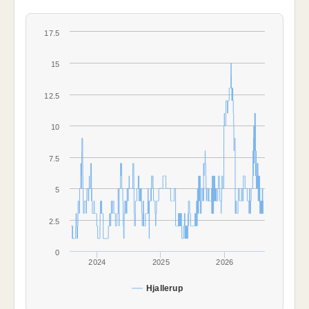
17.5
15
12.5
10
7.5
5
2.5
0
2024
2025
2026
Hjallerup