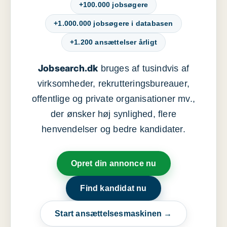
+100.000 jobsøgere
+1.000.000 jobsøgere i databasen
+1.200 ansættelser årligt
Jobsearch.dk
bruges af tusindvis af
virksomheder, rekrutteringsbureauer,
offentlige og private organisationer mv.,
der ønsker høj synlighed, flere
henvendelser og bedre kandidater.
Opret din annonce nu
Find kandidat nu
Start ansættelsesmaskinen →