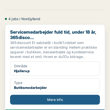
4 jobs i Nordjylland
Servicemedarbejder fuld tid, under 18 år, 365disco...
Servicemedarbejder fuld tid, under 18 år,
365disco...
365discount Et sabbatår i butik?Jobbet som
servicemedarbejder er en blanding mellem praktiske
opgaver i butikken, kassearbejde og kundeservice
leveret med et smil. Hvem er du?Du bidrage..
Område
Hjallerup
Type
Butiksmedarbejder
Mere info