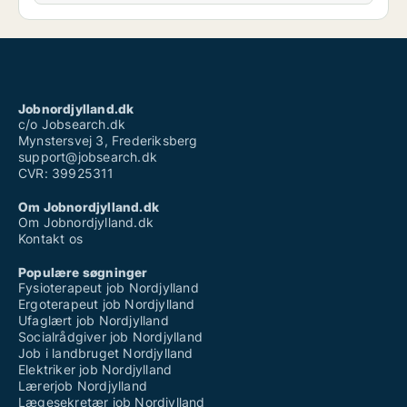
Jobnordjylland.dk
c/o Jobsearch.dk
Mynstersvej 3, Frederiksberg
support@jobsearch.dk
CVR: 39925311
Om Jobnordjylland.dk
Om Jobnordjylland.dk
Kontakt os
Populære søgninger
Fysioterapeut job Nordjylland
Ergoterapeut job Nordjylland
Ufaglært job Nordjylland
Socialrådgiver job Nordjylland
Job i landbruget Nordjylland
Elektriker job Nordjylland
Lærerjob Nordjylland
Lægesekretær job Nordjylland