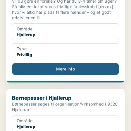
Vil du gøre en forskel? Og har du 3-4 timer om ugen?
Så bliv en del af vores frivillige fællesskab i [xxxxx]
hvor vi altid har plads til flere hænder – og et godt
grin!Vi er en lil..
Område
Hjallerup
Type
Frivillig
Mere info
Børnepasser i Hjallerup
Børnepasser i Hjallerup
Børnepasser søges til organisation/virksomhed i 9320
Hjallerup
Område
Hjallerup