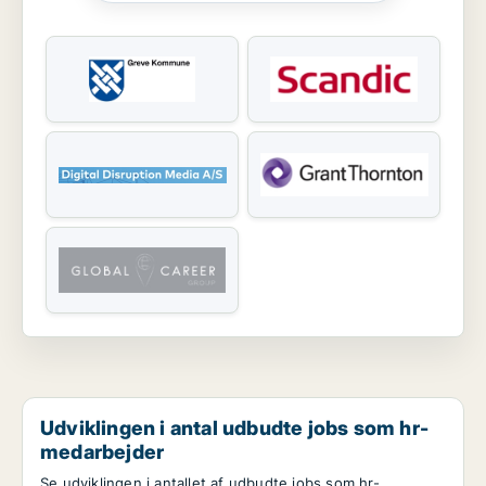
Udviklingen i antal udbudte jobs som hr-
medarbejder
Se udviklingen i antallet af udbudte jobs som hr-