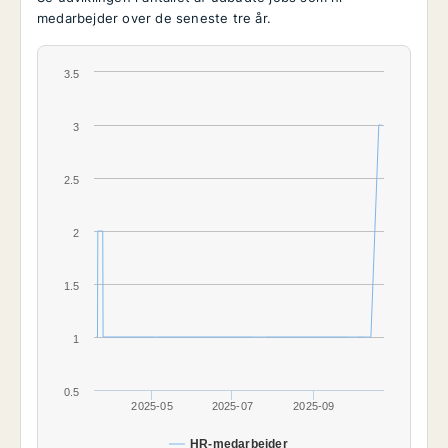
medarbejder over de seneste tre år.
3.5
3
2.5
2
1.5
1
0.5
2025-05
2025-07
2025-09
HR-medarbejder