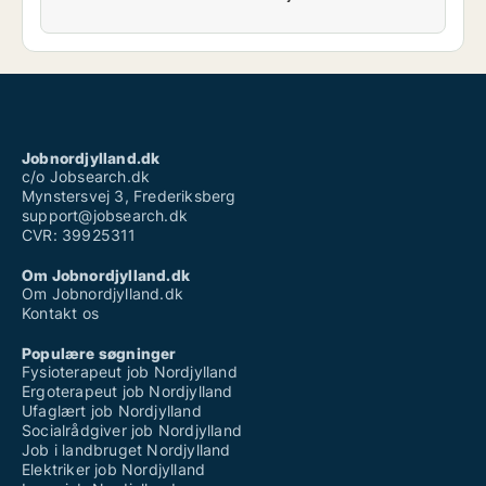
Jobnordjylland.dk
c/o Jobsearch.dk
Mynstersvej 3, Frederiksberg
support@jobsearch.dk
CVR: 39925311
Om Jobnordjylland.dk
Om Jobnordjylland.dk
Kontakt os
Populære søgninger
Fysioterapeut job Nordjylland
Ergoterapeut job Nordjylland
Ufaglært job Nordjylland
Socialrådgiver job Nordjylland
Job i landbruget Nordjylland
Elektriker job Nordjylland