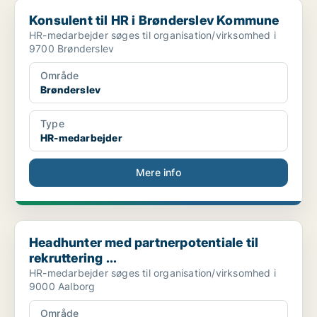
Konsulent til HR i Brønderslev Kommune
Konsulent til HR i Brønderslev Kommune
HR-medarbejder søges til organisation/virksomhed i
9700 Brønderslev
Område
Brønderslev
Type
HR-medarbejder
Mere info
Headhunter med partnerpotentiale til rekruttering ...
Headhunter med partnerpotentiale til
rekruttering ...
HR-medarbejder søges til organisation/virksomhed i
9000 Aalborg
Område