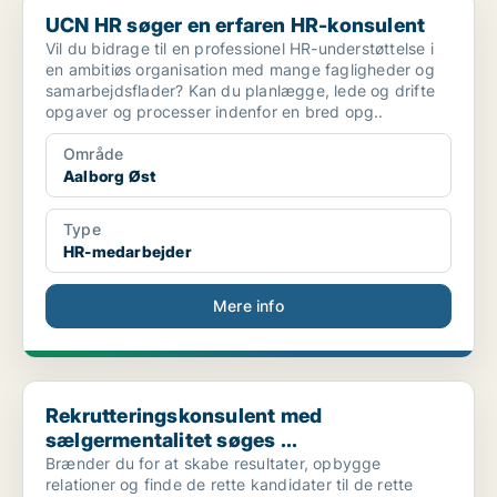
UCN HR søger en erfaren HR-konsulent
UCN HR søger en erfaren HR-konsulent
Vil du bidrage til en professionel HR-understøttelse i
en ambitiøs organisation med mange fagligheder og
samarbejdsflader? Kan du planlægge, lede og drifte
opgaver og processer indenfor en bred opg..
Område
Aalborg Øst
Type
HR-medarbejder
Mere info
Rekrutteringskonsulent med sælgermentalitet søges ...
Rekrutteringskonsulent med
sælgermentalitet søges ...
Brænder du for at skabe resultater, opbygge
relationer og finde de rette kandidater til de rette