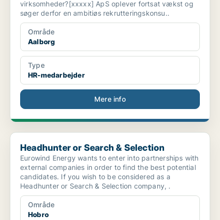
virksomheder?[xxxxx] ApS oplever fortsat vækst og
søger derfor en ambitiøs rekrutteringskonsu..
Område
Aalborg
Type
HR-medarbejder
Mere info
Headhunter or Search & Selection
Headhunter or Search & Selection
Eurowind Energy wants to enter into partnerships with
external companies in order to find the best potential
candidates. If you wish to be considered as a
Headhunter or Search & Selection company, .
Område
Hobro