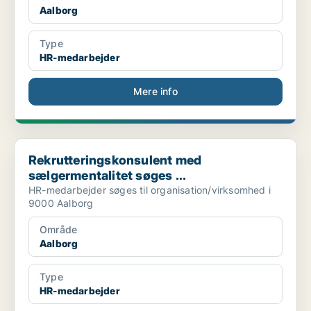
Aalborg
Type
HR-medarbejder
Mere info
Rekrutteringskonsulent med sælgermentalitet søges ...
Rekrutteringskonsulent med
sælgermentalitet søges ...
HR-medarbejder søges til organisation/virksomhed i
9000 Aalborg
Område
Aalborg
Type
HR-medarbejder