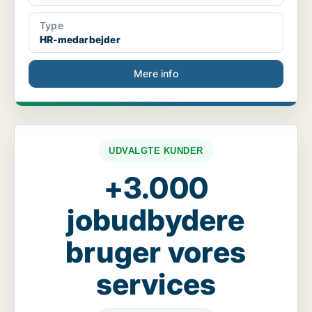
Type
HR-medarbejder
Mere info
UDVALGTE KUNDER
+3.000
jobudbydere
bruger vores
services