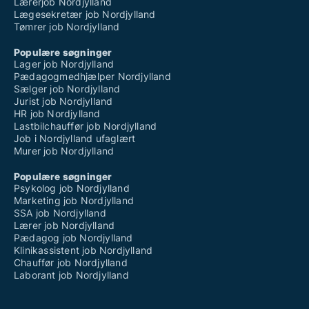
Lærerjob Nordjylland
Lægesekretær job Nordjylland
Tømrer job Nordjylland
Populære søgninger
Lager job Nordjylland
Pædagogmedhjælper Nordjylland
Sælger job Nordjylland
Jurist job Nordjylland
HR job Nordjylland
Lastbilchauffør job Nordjylland
Job i Nordjylland ufaglært
Murer job Nordjylland
Populære søgninger
Psykolog job Nordjylland
Marketing job Nordjylland
SSA job Nordjylland
Lærer job Nordjylland
Pædagog job Nordjylland
Klinikassistent job Nordjylland
Chauffør job Nordjylland
Laborant job Nordjylland