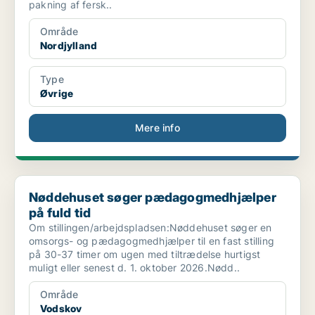
pakning af fersk..
Område
Nordjylland
Type
Øvrige
Mere info
Nøddehuset søger pædagogmedhjælper på fuld tid
Nøddehuset søger pædagogmedhjælper
på fuld tid
Om stillingen/arbejdspladsen:Nøddehuset søger en
omsorgs- og pædagogmedhjælper til en fast stilling
på 30-37 timer om ugen med tiltrædelse hurtigst
muligt eller senest d. 1. oktober 2026.Nødd..
Område
Vodskov