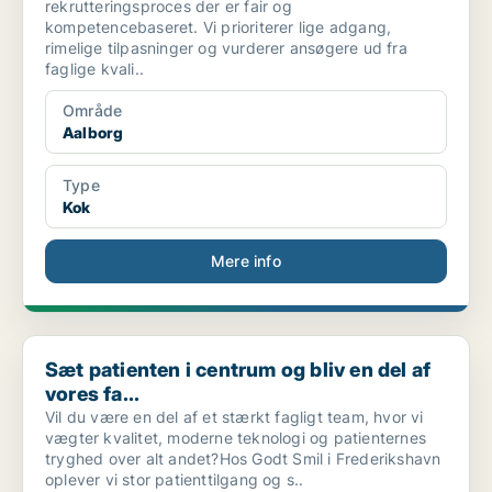
rekrutteringsproces der er fair og
kompetencebaseret. Vi prioriterer lige adgang,
rimelige tilpasninger og vurderer ansøgere ud fra
faglige kvali..
Område
Aalborg
Type
Kok
Mere info
Sæt patienten i centrum og bliv en del af vores fa...
Sæt patienten i centrum og bliv en del af
vores fa...
Vil du være en del af et stærkt fagligt team, hvor vi
vægter kvalitet, moderne teknologi og patienternes
tryghed over alt andet?Hos Godt Smil i Frederikshavn
oplever vi stor patienttilgang og s..