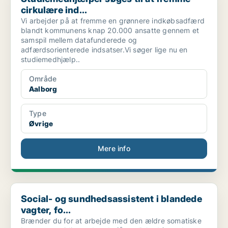
cirkulære ind...
Vi arbejder på at fremme en grønnere indkøbsadfærd
blandt kommunens knap 20.000 ansatte gennem et
samspil mellem datafunderede og
adfærdsorienterede indsatser.Vi søger lige nu en
studiemedhjælp..
Område
Aalborg
Type
Øvrige
Mere info
Social- og sundhedsassistent i blandede vagter, fo...
Social- og sundhedsassistent i blandede
vagter, fo...
Brænder du for at arbejde med den ældre somatiske