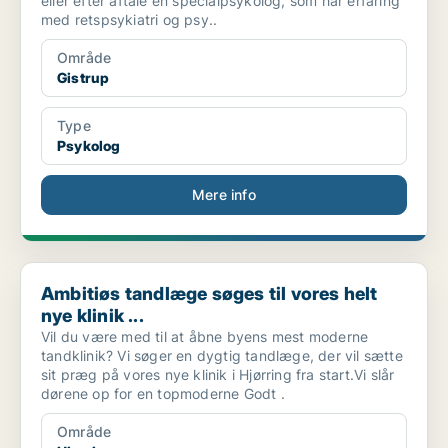
eller efter aftale en specialpsykolog, som har erfaring
med retspsykiatri og psy..
Område
Gistrup
Type
Psykolog
Mere info
Ambitiøs tandlæge søges til vores helt nye klinik ...
Ambitiøs tandlæge søges til vores helt
nye klinik ...
Vil du være med til at åbne byens mest moderne
tandklinik? Vi søger en dygtig tandlæge, der vil sætte
sit præg på vores nye klinik i Hjørring fra start.Vi slår
dørene op for en topmoderne Godt .
Område