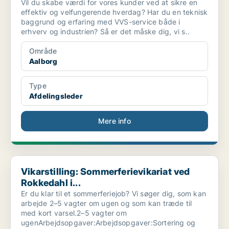
Vil du skabe værdi for vores kunder ved at sikre en
effektiv og velfungerende hverdag? Har du en teknisk
baggrund og erfaring med VVS-service både i
erhverv og industrien? Så er det måske dig, vi s..
Område
Aalborg
Type
Afdelingsleder
Mere info
Vikarstilling: Sommerferievikariat ved Rokkedahl i...
Vikarstilling: Sommerferievikariat ved
Rokkedahl i...
Er du klar til et sommerferiejob? Vi søger dig, som kan
arbejde 2–5 vagter om ugen og som kan træde til
med kort varsel.2–5 vagter om
ugenArbejdsopgaver:Arbejdsopgaver:Sortering og