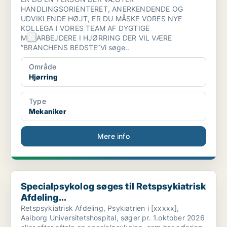
HANDLINGSORIENTERET, ANERKENDENDE OG
UDVIKLENDE HØJT, ER DU MÅSKE VORES NYE
KOLLEGA I VORES TEAM AF DYGTIGE
MEDARBEJDERE I HJØRRING DER VIL VÆRE
”BRANCHENS BEDSTE”Vi søge..
Område
Hjørring
Type
Mekaniker
Mere info
Specialpsykolog søges til Retspsykiatrisk Afdeling...
Specialpsykolog søges til Retspsykiatrisk
Afdeling...
Retspsykiatrisk Afdeling, Psykiatrien i [xxxxx],
Aalborg Universitetshospital, søger pr. 1.oktober 2026