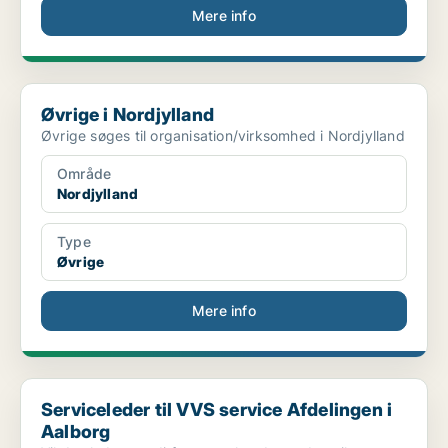
Mere info
Øvrige i Nordjylland
Øvrige i Nordjylland
Øvrige søges til organisation/virksomhed i Nordjylland
Område
Nordjylland
Type
Øvrige
Mere info
Serviceleder til VVS service Afdelingen i Aalborg
Serviceleder til VVS service Afdelingen i
Aalborg