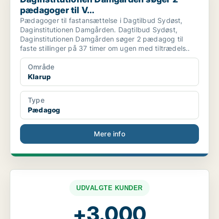
pædagoger til V...
Pædagoger til fastansættelse i Dagtilbud Sydøst,
Daginstitutionen Damgården. Dagtilbud Sydøst,
Daginstitutionen Damgården søger 2 pædagog til
faste stillinger på 37 timer om ugen med tiltrædels..
Område
Klarup
Type
Pædagog
Mere info
UDVALGTE KUNDER
+3.000