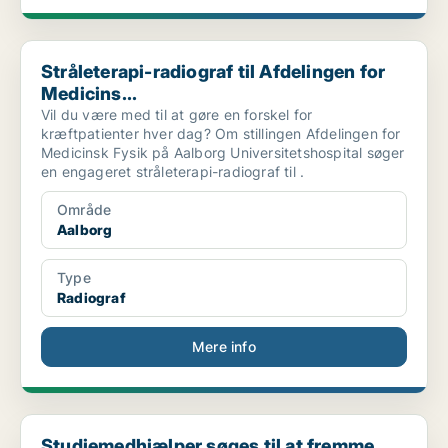
Stråleterapi-radiograf til Afdelingen for Medicins...
Stråleterapi-radiograf til Afdelingen for
Medicins...
Vil du være med til at gøre en forskel for
kræftpatienter hver dag? Om stillingen Afdelingen for
Medicinsk Fysik på Aalborg Universitetshospital søger
en engageret stråleterapi-radiograf til .
Område
Aalborg
Type
Radiograf
Mere info
Studiemedhjælper søges til at fremme cirkulære ind...
Studiemedhjælper søges til at fremme