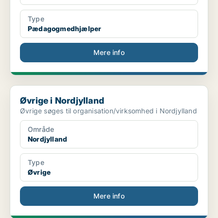
Type
Pædagogmedhjælper
Mere info
Øvrige i Nordjylland
Øvrige i Nordjylland
Øvrige søges til organisation/virksomhed i Nordjylland
Område
Nordjylland
Type
Øvrige
Mere info