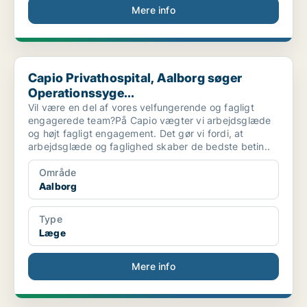
Mere info
Capio Privathospital, Aalborg søger Operationssyge...
Capio Privathospital, Aalborg søger
Operationssyge...
Vil være en del af vores velfungerende og fagligt
engagerede team?På Capio vægter vi arbejdsglæde
og højt fagligt engagement. Det gør vi fordi, at
arbejdsglæde og faglighed skaber de bedste betin..
Område
Aalborg
Type
Læge
Mere info