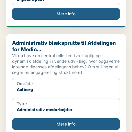
Mere info
Administrativ blæksprutte til Afdelingen for Medic...
Administrativ blæksprutte til Afdelingen
for Medic...
Vil du have en central rolle i en tværfaglig og
dynamisk afdeling i rivende udvikling, hvor opgaverne
løbende tilpasses afdelingens behov? Om stillingen Vi
søger en engageret og struktureret .
Område
Aalborg
Type
Administrativ medarbejder
Mere info