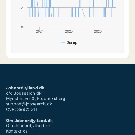
2
0
2024
2025
2026
Jerup
Jobnordjylland.dk
c/o Jobsearch.dk
Mynstersvej 3, Frederiksberg
support@jobsearch.dk
CVR: 39925311
Om Jobnordjylland.dk
Om Jobnordjylland.dk
Kontakt os