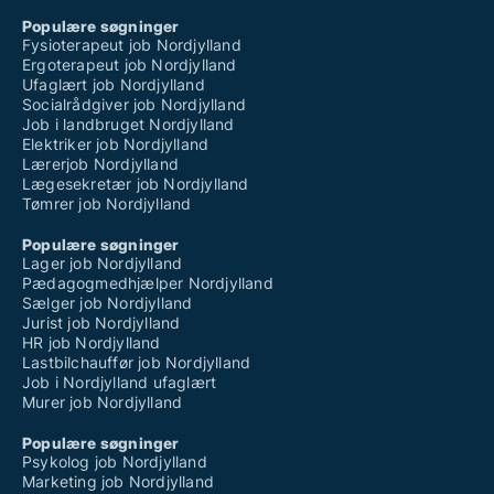
Populære søgninger
Fysioterapeut job Nordjylland
Ergoterapeut job Nordjylland
Ufaglært job Nordjylland
Socialrådgiver job Nordjylland
Job i landbruget Nordjylland
Elektriker job Nordjylland
Lærerjob Nordjylland
Lægesekretær job Nordjylland
Tømrer job Nordjylland
Populære søgninger
Lager job Nordjylland
Pædagogmedhjælper Nordjylland
Sælger job Nordjylland
Jurist job Nordjylland
HR job Nordjylland
Lastbilchauffør job Nordjylland
Job i Nordjylland ufaglært
Murer job Nordjylland
Populære søgninger
Psykolog job Nordjylland
Marketing job Nordjylland