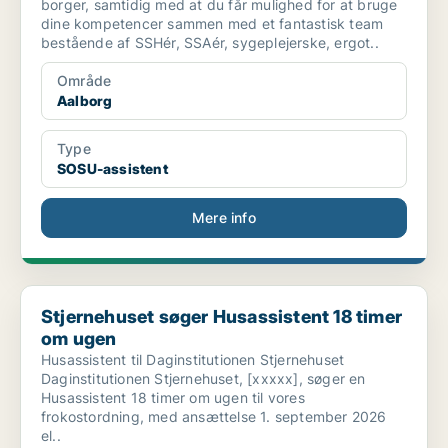
borger, samtidig med at du får mulighed for at bruge
dine kompetencer sammen med et fantastisk team
bestående af SSHér, SSAér, sygeplejerske, ergot..
Område
Aalborg
Type
SOSU-assistent
Mere info
Stjernehuset søger Husassistent 18 timer om ugen
Stjernehuset søger Husassistent 18 timer
om ugen
Husassistent til Daginstitutionen Stjernehuset
Daginstitutionen Stjernehuset, [xxxxx], søger en
Husassistent 18 timer om ugen til vores
frokostordning, med ansættelse 1. september 2026
el..