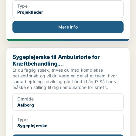
Type
Projektleder
Mere info
Sygeplejerske til Ambulatorie for Kræftbehandling,...
Sygeplejerske til Ambulatorie for
Kræftbehandling,...
Er du faglig stærk, trives du med komplekse
patientforløb og vil du være en del af et team, hvor
samarbejde og udvikling går hånd i hånd? Så har vi
måske en stilling til dig i ambulatorie for kræft..
Område
Aalborg
Type
Sygeplejerske