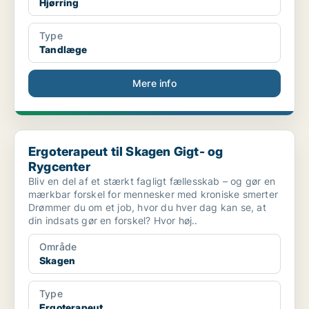
Hjørring
Type
Tandlæge
Mere info
Ergoterapeut til Skagen Gigt- og Rygcenter
Ergoterapeut til Skagen Gigt- og
Rygcenter
Bliv en del af et stærkt fagligt fællesskab – og gør en
mærkbar forskel for mennesker med kroniske smerter
Drømmer du om et job, hvor du hver dag kan se, at
din indsats gør en forskel? Hvor høj..
Område
Skagen
Type
Ergoterapeut