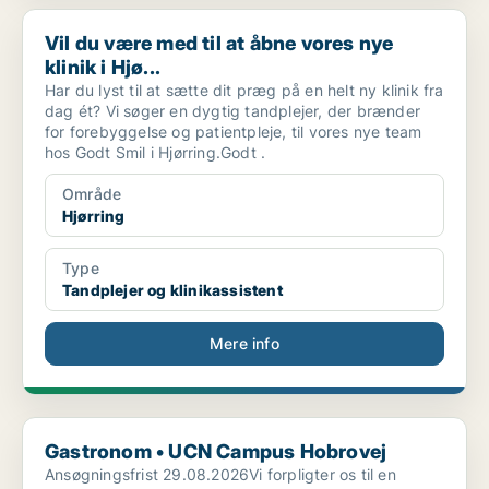
Vil du være med til at åbne vores nye klinik i Hjø...
Vil du være med til at åbne vores nye
klinik i Hjø...
Har du lyst til at sætte dit præg på en helt ny klinik fra
dag ét? Vi søger en dygtig tandplejer, der brænder
for forebyggelse og patientpleje, til vores nye team
hos Godt Smil i Hjørring.Godt .
Område
Hjørring
Type
Tandplejer og klinikassistent
Mere info
Gastronom • UCN Campus Hobrovej
Gastronom • UCN Campus Hobrovej
Ansøgningsfrist 29.08.2026Vi forpligter os til en