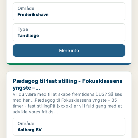
Område
Frederikshavn
Type
Tandlæge
Mere info
Pædagog til fast stilling - Fokusklassens yngste –...
Pædagog til fast stilling - Fokusklassens
yngste –...
Vil du være med til at skabe fremtidens DUS? Så læs
med her …Pædagog til Fokusklassens yngste – 35
timer - fast stillingPå [xxxxx] er vi i fuld gang med at
udvikle vores fritids- .
Område
Aalborg SV