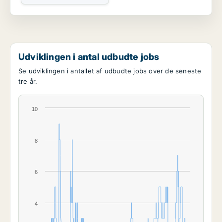
Udviklingen i antal udbudte jobs
Se udviklingen i antallet af udbudte jobs over de seneste
tre år.
10
8
6
4