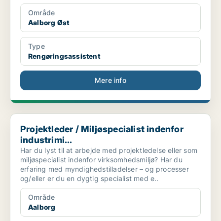
Område
Aalborg Øst
Type
Rengøringsassistent
Mere info
Projektleder / Miljøspecialist indenfor industrimi...
Projektleder / Miljøspecialist indenfor
industrimi...
Har du lyst til at arbejde med projektledelse eller som
miljøspecialist indenfor virksomhedsmiljø? Har du
erfaring med myndighedstilladelser – og processer
og/eller er du en dygtig specialist med e..
Område
Aalborg