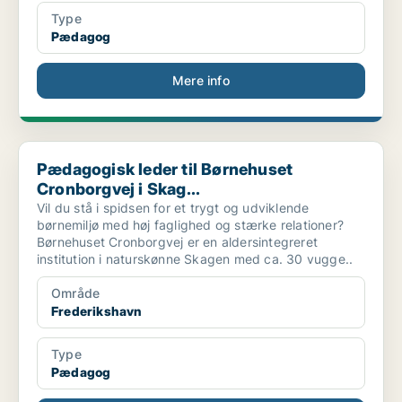
Type
Pædagog
Mere info
Pædagogisk leder til Børnehuset Cronborgvej i Skag...
Pædagogisk leder til Børnehuset
Cronborgvej i Skag...
Vil du stå i spidsen for et trygt og udviklende
børnemiljø med høj faglighed og stærke relationer?
Børnehuset Cronborgvej er en aldersintegreret
institution i naturskønne Skagen med ca. 30 vugge..
Område
Frederikshavn
Type
Pædagog