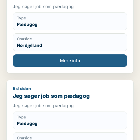
Jeg søger job som pædagog
Type
Pædagog
Område
Nordjylland
Mere info
5 d siden
Jeg søger job som pædagog
Jeg søger job som pædagog
Jeg søger job som pædagog
Type
Pædagog
Område