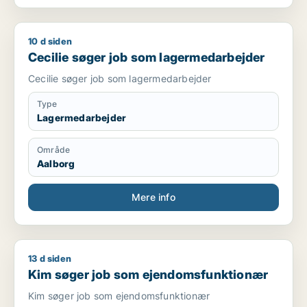
10 d siden
Cecilie søger job som lagermedarbejder
Cecilie søger job som lagermedarbejder
Cecilie søger job som lagermedarbejder
Type
Lagermedarbejder
Område
Aalborg
Mere info
13 d siden
Kim søger job som ejendomsfunktionær
Kim søger job som ejendomsfunktionær
Kim søger job som ejendomsfunktionær