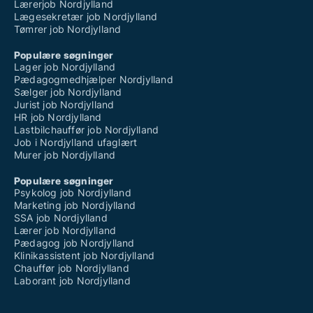
Lærerjob Nordjylland
Lægesekretær job Nordjylland
Tømrer job Nordjylland
Populære søgninger
Lager job Nordjylland
Pædagogmedhjælper Nordjylland
Sælger job Nordjylland
Jurist job Nordjylland
HR job Nordjylland
Lastbilchauffør job Nordjylland
Job i Nordjylland ufaglært
Murer job Nordjylland
Populære søgninger
Psykolog job Nordjylland
Marketing job Nordjylland
SSA job Nordjylland
Lærer job Nordjylland
Pædagog job Nordjylland
Klinikassistent job Nordjylland
Chauffør job Nordjylland
Laborant job Nordjylland