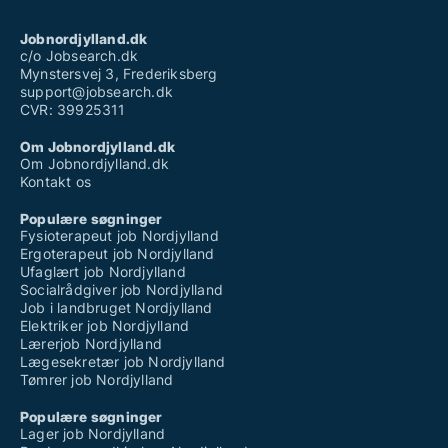
Jobnordjylland.dk
c/o Jobsearch.dk
Mynstersvej 3, Frederiksberg
support@jobsearch.dk
CVR: 39925311
Om Jobnordjylland.dk
Om Jobnordjylland.dk
Kontakt os
Populære søgninger
Fysioterapeut job Nordjylland
Ergoterapeut job Nordjylland
Ufaglært job Nordjylland
Socialrådgiver job Nordjylland
Job i landbruget Nordjylland
Elektriker job Nordjylland
Lærerjob Nordjylland
Lægesekretær job Nordjylland
Tømrer job Nordjylland
Populære søgninger
Lager job Nordjylland