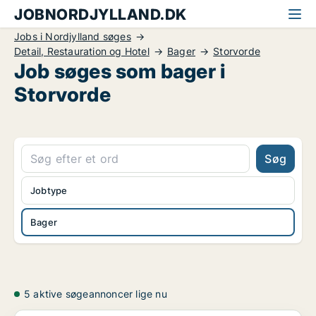
JOBNORDJYLLAND.DK
Jobs i Nordjylland søges
Detail, Restauration og Hotel
Bager
Storvorde
Job søges som bager i
Storvorde
Søg
Jobtype
Bager
5 aktive søgeannoncer lige nu