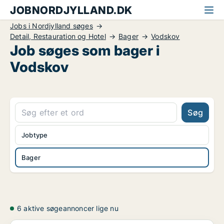
JOBNORDJYLLAND.DK
Jobs i Nordjylland søges
Detail, Restauration og Hotel
Bager
Vodskov
Job søges som bager i
Vodskov
Søg
Jobtype
Bager
6 aktive søgeannoncer lige nu