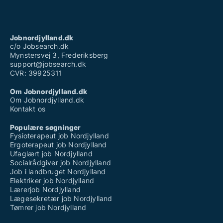
Jobnordjylland.dk
c/o Jobsearch.dk
Mynstersvej 3, Frederiksberg
support@jobsearch.dk
CVR: 39925311
Om Jobnordjylland.dk
Om Jobnordjylland.dk
Kontakt os
Populære søgninger
Fysioterapeut job Nordjylland
Ergoterapeut job Nordjylland
Ufaglært job Nordjylland
Socialrådgiver job Nordjylland
Job i landbruget Nordjylland
Elektriker job Nordjylland
Lærerjob Nordjylland
Lægesekretær job Nordjylland
Tømrer job Nordjylland