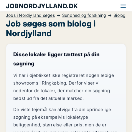
JOBNORDJYLLAND.DK
Jobs i Nordjylland søges
Sundhed og forskning
Biolog
Job søges som biolog i
Nordjylland
Disse lokaler ligger tættest på din
søgning
Vi har i øjeblikket ikke registreret nogen ledige
showrooms i Ringkøbing. Derfor viser vi
nedenfor de lokaler, der matcher din søgning
bedst ud fra det aktuelle marked.
De viste lejemål kan afvige fra din oprindelige
søgning på eksempelvis lokaletype,
beliggenhed, størrelse eller pris, men de er