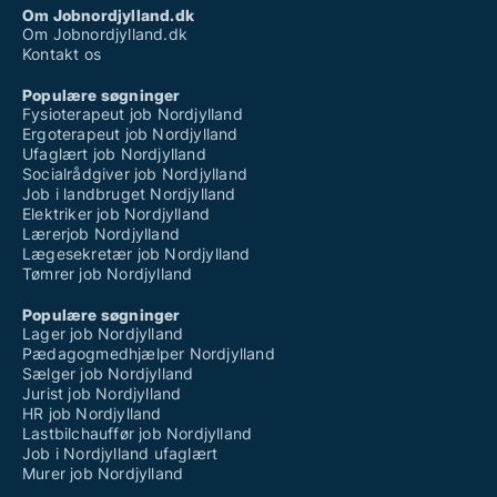
Om Jobnordjylland.dk
Om Jobnordjylland.dk
Kontakt os
Populære søgninger
Fysioterapeut job Nordjylland
Ergoterapeut job Nordjylland
Ufaglært job Nordjylland
Socialrådgiver job Nordjylland
Job i landbruget Nordjylland
Elektriker job Nordjylland
Lærerjob Nordjylland
Lægesekretær job Nordjylland
Tømrer job Nordjylland
Populære søgninger
Lager job Nordjylland
Pædagogmedhjælper Nordjylland
Sælger job Nordjylland
Jurist job Nordjylland
HR job Nordjylland
Lastbilchauffør job Nordjylland
Job i Nordjylland ufaglært
Murer job Nordjylland