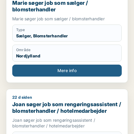
Marie søger job som sælger /
blomsterhandler
Marie søger job som sælger / blomsterhandler
Type
Sælger, Blomsterhandler
Område
Nordjylland
Mere info
22 d siden
Joan søger job som rengøringsassistent / blomsterhandler /
Joan søger job som rengøringsassistent /
blomsterhandler / hotelmedarbejder
Joan søger job som rengøringsassistent /
blomsterhandler / hotelmedarbejder