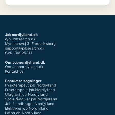
Jobnordjylland.dk
c/o Jobsearch.dk
Mynstersvej 3, Frederiksberg
support@jobsearch.dk
CVR: 39925311
Om Jobnordjylland.dk
Om Jobnordjylland.dk
Kontakt os
Populære søgninger
Fysioterapeut job Nordjylland
Ergoterapeut job Nordjylland
Ufaglært job Nordjylland
Socialrådgiver job Nordjylland
Job i landbruget Nordjylland
Elektriker job Nordjylland
Lærerjob Nordjylland