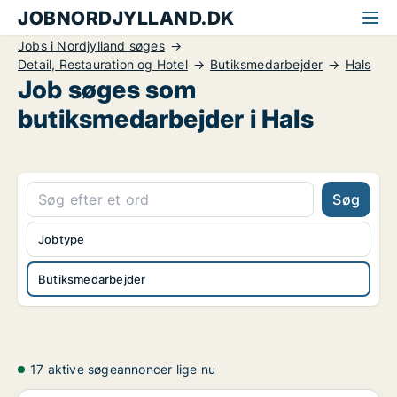
JOBNORDJYLLAND.DK
Jobs i Nordjylland søges
Detail, Restauration og Hotel
Butiksmedarbejder
Hals
Job søges som
butiksmedarbejder i Hals
Søg
Jobtype
Butiksmedarbejder
17 aktive søgeannoncer lige nu