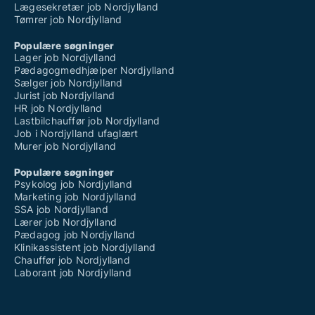
Lægesekretær job Nordjylland
Tømrer job Nordjylland
Populære søgninger
Lager job Nordjylland
Pædagogmedhjælper Nordjylland
Sælger job Nordjylland
Jurist job Nordjylland
HR job Nordjylland
Lastbilchauffør job Nordjylland
Job i Nordjylland ufaglært
Murer job Nordjylland
Populære søgninger
Psykolog job Nordjylland
Marketing job Nordjylland
SSA job Nordjylland
Lærer job Nordjylland
Pædagog job Nordjylland
Klinikassistent job Nordjylland
Chauffør job Nordjylland
Laborant job Nordjylland