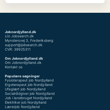
Jobnordjylland.dk
c/o Jobsearch.dk
Mynstersvej 3, Frederiksberg
support@jobsearch.dk
CVR: 39925311
Om Jobnordjylland.dk
Om Jobnordjylland.dk
Kontakt os
Populære søgninger
Fysioterapeut job Nordjylland
Ergoterapeut job Nordjylland
Ufaglært job Nordjylland
Socialrådgiver job Nordjylland
Job i landbruget Nordjylland
Elektriker job Nordjylland
Lærerjob Nordjylland