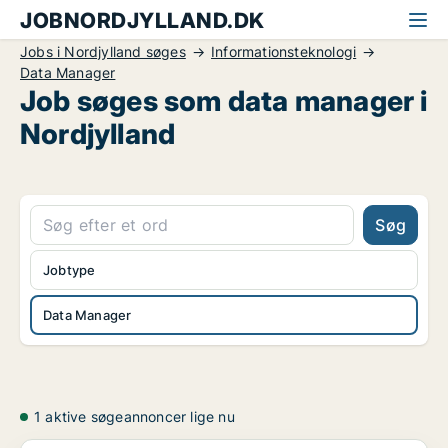
JOBNORDJYLLAND.DK
Jobs i Nordjylland søges
Informationsteknologi
Data Manager
Job søges som data manager i
Nordjylland
Søg
Jobtype
Data Manager
1 aktive søgeannoncer lige nu