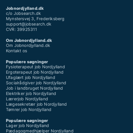
Jobnordjylland.dk
c/o Jobsearch.dk
Mynstersvej 3, Frederiksberg
support@jobsearch.dk
CVR: 39925311
Om Jobnordjylland.dk
Om Jobnordjylland.dk
Kontakt os
Populære søgninger
Fysioterapeut job Nordjylland
Ergoterapeut job Nordjylland
Ufaglært job Nordjylland
Socialrådgiver job Nordjylland
Job i landbruget Nordjylland
Elektriker job Nordjylland
Lærerjob Nordjylland
Lægesekretær job Nordjylland
Tømrer job Nordjylland
Populære søgninger
Lager job Nordjylland
Pædagogmedhjælper Nordjylland