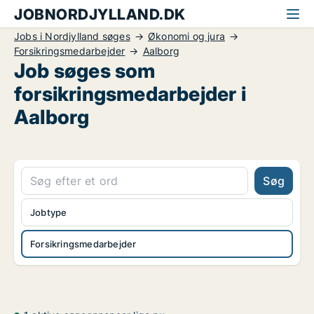
JOBNORDJYLLAND.DK
Jobs i Nordjylland søges
Økonomi og jura
Forsikringsmedarbejder
Aalborg
Job søges som
forsikringsmedarbejder i
Aalborg
Søg
Jobtype
Forsikringsmedarbejder