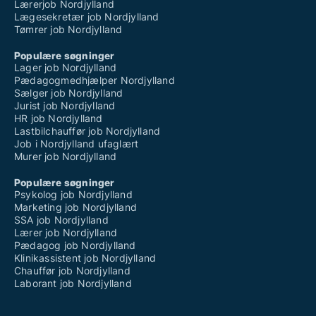
Lærerjob Nordjylland
Lægesekretær job Nordjylland
Tømrer job Nordjylland
Populære søgninger
Lager job Nordjylland
Pædagogmedhjælper Nordjylland
Sælger job Nordjylland
Jurist job Nordjylland
HR job Nordjylland
Lastbilchauffør job Nordjylland
Job i Nordjylland ufaglært
Murer job Nordjylland
Populære søgninger
Psykolog job Nordjylland
Marketing job Nordjylland
SSA job Nordjylland
Lærer job Nordjylland
Pædagog job Nordjylland
Klinikassistent job Nordjylland
Chauffør job Nordjylland
Laborant job Nordjylland