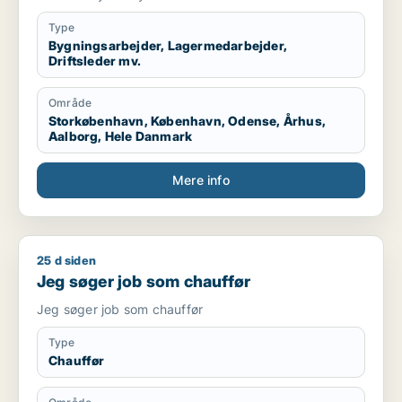
Type
Bygningsarbejder, Lagermedarbejder,
Driftsleder mv.
Område
Storkøbenhavn, København, Odense, Århus,
Aalborg, Hele Danmark
Mere info
25 d siden
Jeg søger job som chauffør
Jeg søger job som chauffør
Jeg søger job som chauffør
Type
Chauffør