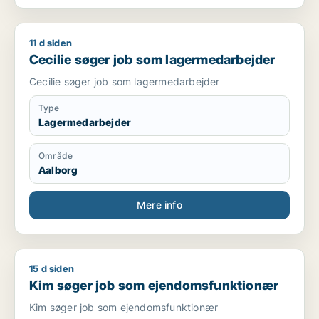
11 d siden
Cecilie søger job som lagermedarbejder
Cecilie søger job som lagermedarbejder
Cecilie søger job som lagermedarbejder
Type
Lagermedarbejder
Område
Aalborg
Mere info
15 d siden
Kim søger job som ejendomsfunktionær
Kim søger job som ejendomsfunktionær
Kim søger job som ejendomsfunktionær