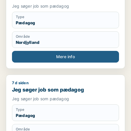
Jeg søger job som pædagog
Type
Pædagog
Område
Nordjylland
Mere info
7 d siden
Jeg søger job som pædagog
Jeg søger job som pædagog
Jeg søger job som pædagog
Type
Pædagog
Område