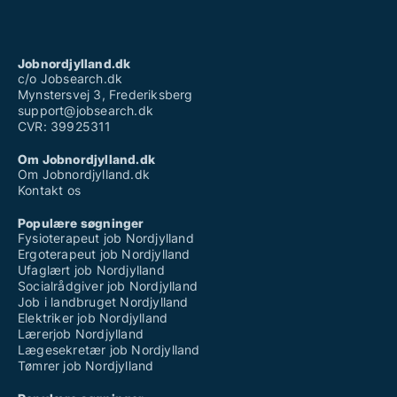
Jobnordjylland.dk
c/o Jobsearch.dk
Mynstersvej 3, Frederiksberg
support@jobsearch.dk
CVR: 39925311
Om Jobnordjylland.dk
Om Jobnordjylland.dk
Kontakt os
Populære søgninger
Fysioterapeut job Nordjylland
Ergoterapeut job Nordjylland
Ufaglært job Nordjylland
Socialrådgiver job Nordjylland
Job i landbruget Nordjylland
Elektriker job Nordjylland
Lærerjob Nordjylland
Lægesekretær job Nordjylland
Tømrer job Nordjylland