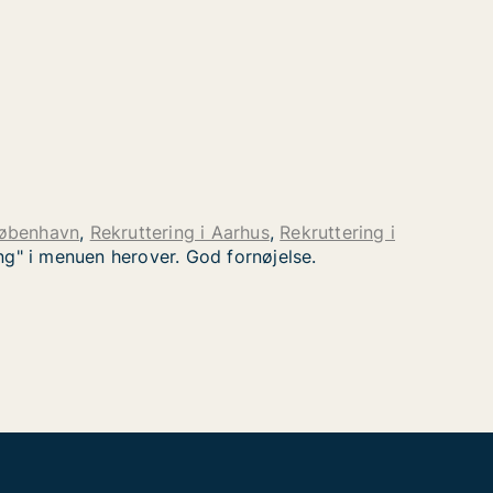
København
,
Rekruttering i Aarhus
,
Rekruttering i
ng" i menuen herover. God fornøjelse.