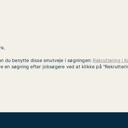
rk.
n du benytte disse smutveje i søgningen:
Rekruttering i 
ve en søgning efter jobsøgere ved at klikke på "Rekrutteri