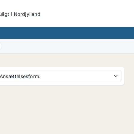
igt i Nordjylland
Ansættelsesform: