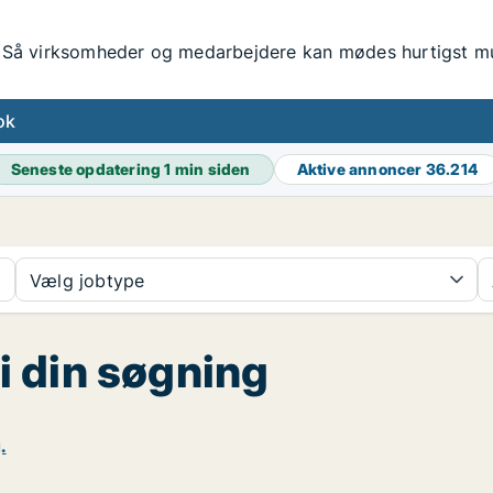
Så virksomheder og medarbejdere kan mødes hurtigst mul
ok
Seneste opdatering
1 min siden
Aktive annoncer
36.214
Vælg jobtype
 i din søgning
.