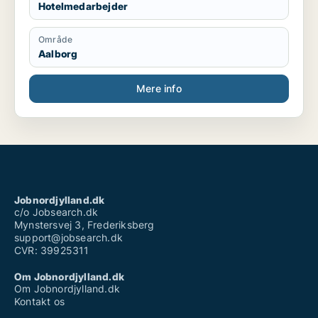
Hotelmedarbejder
Område
Aalborg
Mere info
Jobnordjylland.dk
c/o Jobsearch.dk
Mynstersvej 3, Frederiksberg
support@jobsearch.dk
CVR: 39925311
Om Jobnordjylland.dk
Om Jobnordjylland.dk
Kontakt os