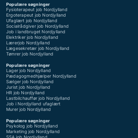
Populære søgninger
Fysioterapeut job Nordjylland
Ergoterapeut job Nordjylland
Ufaglært job Nordjylland
Socialrådgiver job Nordjylland
Job i landbruget Nordjylland
Elektriker job Nordjylland
Lærerjob Nordjylland
Lægesekretær job Nordjylland
Tømrer job Nordjylland
Populære søgninger
Lager job Nordjylland
Pædagogmedhjælper Nordjylland
Sælger job Nordjylland
Jurist job Nordjylland
HR job Nordjylland
Lastbilchauffør job Nordjylland
Job i Nordjylland ufaglært
Murer job Nordjylland
Populære søgninger
Psykolog job Nordjylland
Marketing job Nordjylland
SSA job Nordjylland