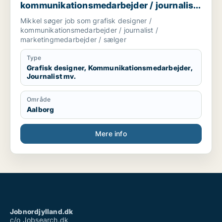
kommunikationsmedarbejder / journalist
/ marketingmedarbejder / sælger
Mikkel søger job som grafisk designer /
kommunikationsmedarbejder / journalist /
marketingmedarbejder / sælger
Type
Grafisk designer, Kommunikationsmedarbejder,
Journalist mv.
Område
Aalborg
Mere info
Jobnordjylland.dk
c/o Jobsearch.dk