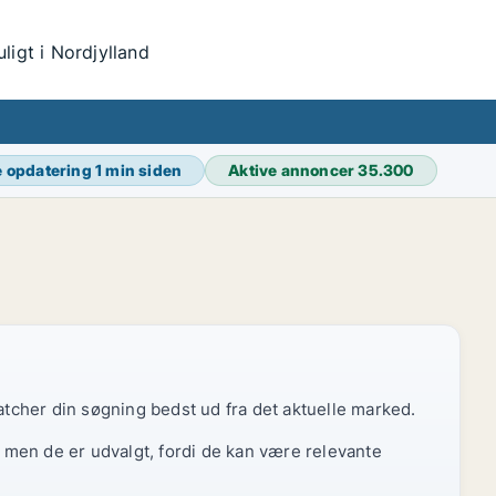
igt i Nordjylland
e opdatering
1 min siden
Aktive annoncer
35.300
atcher din søgning bedst ud fra det aktuelle marked.
, men de er udvalgt, fordi de kan være relevante