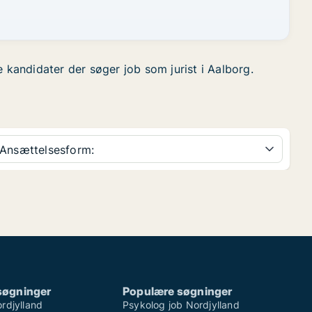
de kandidater der søger job som jurist i Aalborg.
Ansættelsesform:
søgninger
Populære søgninger
rdjylland
Psykolog job Nordjylland