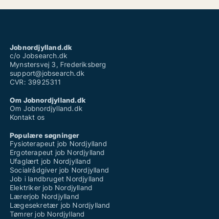
Jobnordjylland.dk
c/o Jobsearch.dk
Mynstersvej 3, Frederiksberg
support@jobsearch.dk
CVR: 39925311
Om Jobnordjylland.dk
Om Jobnordjylland.dk
Kontakt os
Populære søgninger
Fysioterapeut job Nordjylland
Ergoterapeut job Nordjylland
Ufaglært job Nordjylland
Socialrådgiver job Nordjylland
Job i landbruget Nordjylland
Elektriker job Nordjylland
Lærerjob Nordjylland
Lægesekretær job Nordjylland
Tømrer job Nordjylland