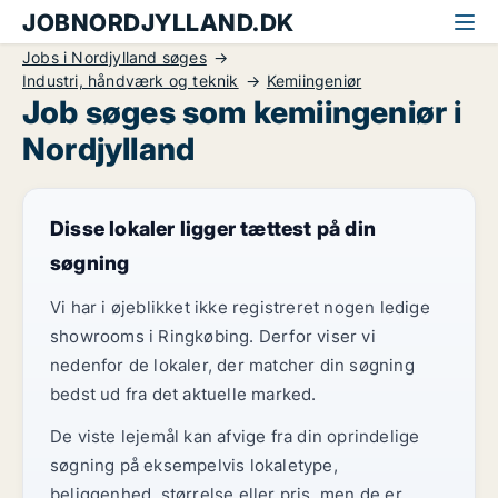
JOBNORDJYLLAND.DK
Jobs i Nordjylland søges
Industri, håndværk og teknik
Kemiingeniør
Job søges som kemiingeniør i
Nordjylland
Disse lokaler ligger tættest på din
søgning
Vi har i øjeblikket ikke registreret nogen ledige
showrooms i Ringkøbing. Derfor viser vi
nedenfor de lokaler, der matcher din søgning
bedst ud fra det aktuelle marked.
De viste lejemål kan afvige fra din oprindelige
søgning på eksempelvis lokaletype,
beliggenhed, størrelse eller pris, men de er