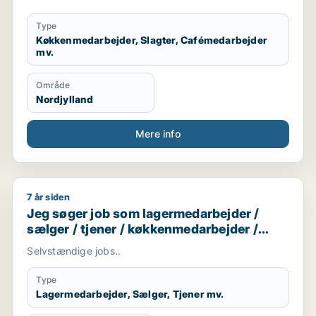
Type
Køkkenmedarbejder, Slagter, Cafémedarbejder
mv.
Område
Nordjylland
Mere info
7 år siden
Jeg søger job som lagermedarbejder / sælger / tjen
Jeg søger job som lagermedarbejder /
sælger / tjener / køkkenmedarbejder /
butiksmedarbejder
Selvstændige jobs..
Type
Lagermedarbejder, Sælger, Tjener mv.