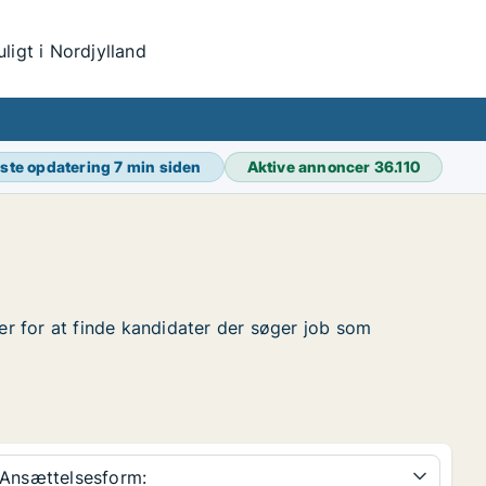
igt i Nordjylland
ste opdatering
7 min siden
Aktive annoncer
36.110
der for at finde kandidater der søger job som
Ansættelsesform: