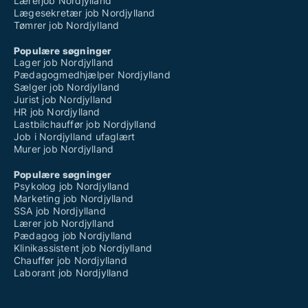
Lærerjob Nordjylland
Lægesekretær job Nordjylland
Tømrer job Nordjylland
Populære søgninger
Lager job Nordjylland
Pædagogmedhjælper Nordjylland
Sælger job Nordjylland
Jurist job Nordjylland
HR job Nordjylland
Lastbilchauffør job Nordjylland
Job i Nordjylland ufaglært
Murer job Nordjylland
Populære søgninger
Psykolog job Nordjylland
Marketing job Nordjylland
SSA job Nordjylland
Lærer job Nordjylland
Pædagog job Nordjylland
Klinikassistent job Nordjylland
Chauffør job Nordjylland
Laborant job Nordjylland