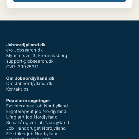
Jobnordjylland.dk
c/o Jobsearch.dk
Mynstersvej 3, Frederiksberg
support@jobsearch.dk
CVR: 39925311
Om Jobnordjylland.dk
Om Jobnordjylland.dk
Kontakt os
Populære søgninger
Fysioterapeut job Nordjylland
Ergoterapeut job Nordjylland
Ufaglært job Nordjylland
Socialrådgiver job Nordjylland
Job i landbruget Nordjylland
Elektriker job Nordjylland