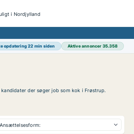
igt i Nordjylland
te opdatering
22 min siden
Aktive annoncer
35.358
de kandidater der søger job som kok i Frøstrup.
Ansættelsesform: