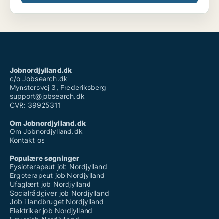
Jobnordjylland.dk
c/o Jobsearch.dk
Mynstersvej 3, Frederiksberg
support@jobsearch.dk
CVR: 39925311
Om Jobnordjylland.dk
Om Jobnordjylland.dk
Kontakt os
Populære søgninger
Fysioterapeut job Nordjylland
Ergoterapeut job Nordjylland
Ufaglært job Nordjylland
Socialrådgiver job Nordjylland
Job i landbruget Nordjylland
Elektriker job Nordjylland