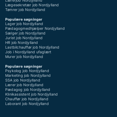
Lærerjob Nordjylland
Lægesekretær job Nordjylland
Tømrer job Nordjylland
Populære søgninger
Lager job Nordjylland
Pædagogmedhjælper Nordjylland
Sælger job Nordjylland
Jurist job Nordjylland
HR job Nordjylland
Lastbilchauffør job Nordjylland
Job i Nordjylland ufaglært
Murer job Nordjylland
Populære søgninger
Psykolog job Nordjylland
Marketing job Nordjylland
SSA job Nordjylland
Lærer job Nordjylland
Pædagog job Nordjylland
Klinikassistent job Nordjylland
Chauffør job Nordjylland
Laborant job Nordjylland