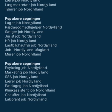
Lærerjob Nordjylland
Lægesekretær job Nordjylland
Tømrer job Nordjylland
Populære søgninger
Lager job Nordjylland
Pædagogmedhjælper Nordjylland
Sælger job Nordjylland
Jurist job Nordjylland
HR job Nordjylland
Lastbilchauffør job Nordjylland
Job i Nordjylland ufaglært
Murer job Nordjylland
Populære søgninger
Psykolog job Nordjylland
Marketing job Nordjylland
SSA job Nordjylland
Lærer job Nordjylland
Pædagog job Nordjylland
Klinikassistent job Nordjylland
Chauffør job Nordjylland
Laborant job Nordjylland