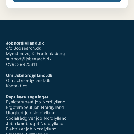
Jobnordjylland.dk
c/o Jobsearch.dk
Mynstersvej 3, Frederiksberg
support@jobsearch.dk
CVR: 39925311
Om Jobnordjylland.dk
Om Jobnordjylland.dk
Kontakt os
Populære søgninger
Fysioterapeut job Nordjylland
Ergoterapeut job Nordjylland
Ufaglært job Nordjylland
Socialrådgiver job Nordjylland
Job i landbruget Nordjylland
Elektriker job Nordjylland