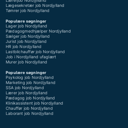
Lærerjob Nordjylland
Lægesekretær job Nordjylland
Tømrer job Nordjylland
Populære søgninger
Lager job Nordjylland
Pædagogmedhjælper Nordjylland
Sælger job Nordjylland
Jurist job Nordjylland
HR job Nordjylland
Lastbilchauffør job Nordjylland
Job i Nordjylland ufaglært
Murer job Nordjylland
Populære søgninger
Psykolog job Nordjylland
Marketing job Nordjylland
SSA job Nordjylland
Lærer job Nordjylland
Pædagog job Nordjylland
Klinikassistent job Nordjylland
Chauffør job Nordjylland
Laborant job Nordjylland