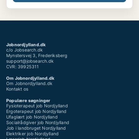
Jobnordjylland.dk
c/o Jobsearch.dk
Mynstersvej 3, Frederiksberg
support@jobsearch.dk
CVR: 39925311
Om Jobnordjylland.dk
Om Jobnordjylland.dk
Kontakt os
Populære søgninger
Fysioterapeut job Nordjylland
Ergoterapeut job Nordjylland
Ufaglært job Nordjylland
Socialrådgiver job Nordjylland
Job i landbruget Nordjylland
Elektriker job Nordjylland