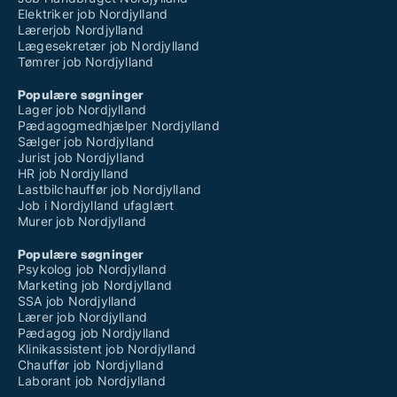
Elektriker job Nordjylland
Lærerjob Nordjylland
Lægesekretær job Nordjylland
Tømrer job Nordjylland
Populære søgninger
Lager job Nordjylland
Pædagogmedhjælper Nordjylland
Sælger job Nordjylland
Jurist job Nordjylland
HR job Nordjylland
Lastbilchauffør job Nordjylland
Job i Nordjylland ufaglært
Murer job Nordjylland
Populære søgninger
Psykolog job Nordjylland
Marketing job Nordjylland
SSA job Nordjylland
Lærer job Nordjylland
Pædagog job Nordjylland
Klinikassistent job Nordjylland
Chauffør job Nordjylland
Laborant job Nordjylland