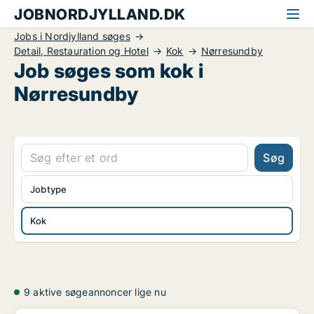
JOBNORDJYLLAND.DK
Jobs i Nordjylland søges
Detail, Restauration og Hotel
Kok
Nørresundby
Job søges som kok i
Nørresundby
Søg
Jobtype
Kok
9 aktive søgeannoncer lige nu