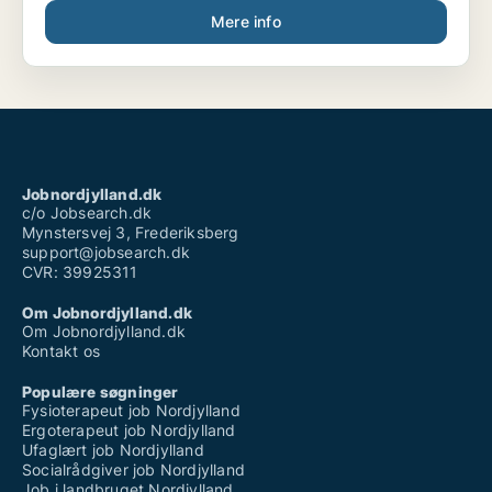
Mere info
Jobnordjylland.dk
c/o Jobsearch.dk
Mynstersvej 3, Frederiksberg
support@jobsearch.dk
CVR: 39925311
Om Jobnordjylland.dk
Om Jobnordjylland.dk
Kontakt os
Populære søgninger
Fysioterapeut job Nordjylland
Ergoterapeut job Nordjylland
Ufaglært job Nordjylland
Socialrådgiver job Nordjylland
Job i landbruget Nordjylland