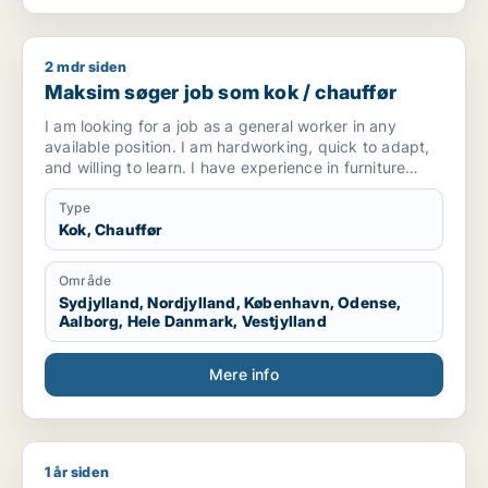
2 mdr siden
Maksim søger job som kok / chauffør
Maksim søger job som kok / chauffør
I am looking for a job as a general worker in any
available position. I am hardworking, quick to adapt,
and willing to learn. I have experience in furniture
making and upholstery, but I am open to any kind of
work opportunity.
Type
Kok, Chauffør
Område
Sydjylland, Nordjylland, København, Odense,
Aalborg, Hele Danmark, Vestjylland
Mere info
1 år siden
Fatemaadamjee33@gmail.com søger job som kok / køkkenme