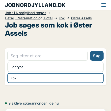
JOBNORDJYLLAND.DK
Jobs i Nordjylland søges
Detail, Restauration og Hotel
Kok
Øster Assels
Job søges som kok i Øster
Assels
Søg
Jobtype
Kok
9 aktive søgeannoncer lige nu