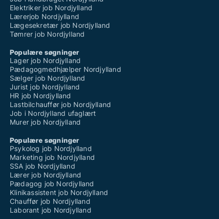
Elektriker job Nordjylland
Lærerjob Nordjylland
Lægesekretær job Nordjylland
Tømrer job Nordjylland
Populære søgninger
Lager job Nordjylland
Pædagogmedhjælper Nordjylland
Sælger job Nordjylland
Jurist job Nordjylland
HR job Nordjylland
Lastbilchauffør job Nordjylland
Job i Nordjylland ufaglært
Murer job Nordjylland
Populære søgninger
Psykolog job Nordjylland
Marketing job Nordjylland
SSA job Nordjylland
Lærer job Nordjylland
Pædagog job Nordjylland
Klinikassistent job Nordjylland
Chauffør job Nordjylland
Laborant job Nordjylland