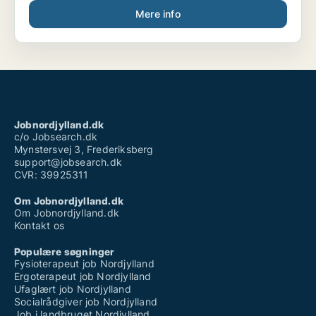
Mere info
Jobnordjylland.dk
c/o Jobsearch.dk
Mynstersvej 3, Frederiksberg
support@jobsearch.dk
CVR: 39925311
Om Jobnordjylland.dk
Om Jobnordjylland.dk
Kontakt os
Populære søgninger
Fysioterapeut job Nordjylland
Ergoterapeut job Nordjylland
Ufaglært job Nordjylland
Socialrådgiver job Nordjylland
Job i landbruget Nordjylland