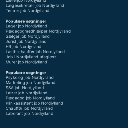
Lærerjob Nordjylland
Lægesekretær job Nordjylland
Tømrer job Nordjylland
Populære søgninger
Lager job Nordjylland
Pædagogmedhjælper Nordjylland
Sælger job Nordjylland
Jurist job Nordjylland
HR job Nordjylland
Lastbilchauffør job Nordjylland
Job i Nordjylland ufaglært
Murer job Nordjylland
Populære søgninger
Psykolog job Nordjylland
Marketing job Nordjylland
SSA job Nordjylland
Lærer job Nordjylland
Pædagog job Nordjylland
Klinikassistent job Nordjylland
Chauffør job Nordjylland
Laborant job Nordjylland