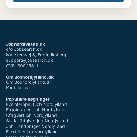
Jobnordjylland.dk
c/o Jobsearch.dk
Mynstersvej 3, Frederiksberg
support@jobsearch.dk
CVR: 39925311
Om Jobnordjylland.dk
Om Jobnordjylland.dk
Kontakt os
Populære søgninger
Fysioterapeut job Nordjylland
Ergoterapeut job Nordjylland
Ufaglært job Nordjylland
Socialrådgiver job Nordjylland
Job i landbruget Nordjylland
Elektriker job Nordjylland