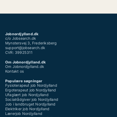
Jobnordjylland.dk
c/o Jobsearch.dk
Mynstersvej 3, Frederiksberg
support@jobsearch.dk
CVR: 39925311
Om Jobnordjylland.dk
Om Jobnordjylland.dk
Kontakt os
Populære søgninger
Fysioterapeut job Nordjylland
Ergoterapeut job Nordjylland
Ufaglært job Nordjylland
Socialrådgiver job Nordjylland
Job i landbruget Nordjylland
Elektriker job Nordjylland
Lærerjob Nordjylland