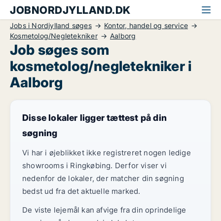
JOBNORDJYLLAND.DK
Jobs i Nordjylland søges
Kontor, handel og service
Kosmetolog/Negletekniker
Aalborg
Job søges som
kosmetolog/negletekniker i
Aalborg
Disse lokaler ligger tættest på din
søgning
Vi har i øjeblikket ikke registreret nogen ledige
showrooms i Ringkøbing. Derfor viser vi
nedenfor de lokaler, der matcher din søgning
bedst ud fra det aktuelle marked.
De viste lejemål kan afvige fra din oprindelige