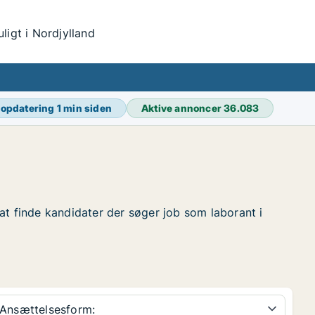
igt i Nordjylland
 opdatering
1 min siden
Aktive annoncer
36.083
r at finde kandidater der søger job som laborant i
Ansættelsesform: