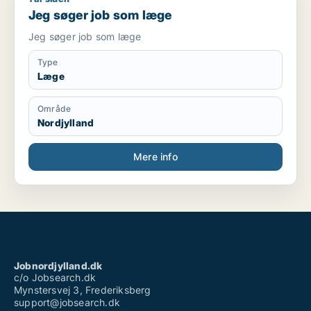
Jeg søger job som læge
Jeg søger job som læge
Type
Læge
Område
Nordjylland
Mere info
Jobnordjylland.dk
c/o Jobsearch.dk
Mynstersvej 3, Frederiksberg
support@jobsearch.dk