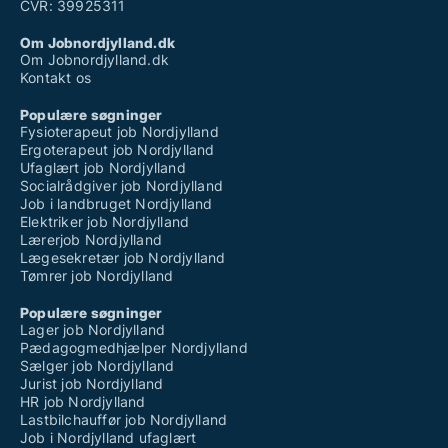
CVR: 39925311
Om Jobnordjylland.dk
Om Jobnordjylland.dk
Kontakt os
Populære søgninger
Fysioterapeut job Nordjylland
Ergoterapeut job Nordjylland
Ufaglært job Nordjylland
Socialrådgiver job Nordjylland
Job i landbruget Nordjylland
Elektriker job Nordjylland
Lærerjob Nordjylland
Lægesekretær job Nordjylland
Tømrer job Nordjylland
Populære søgninger
Lager job Nordjylland
Pædagogmedhjælper Nordjylland
Sælger job Nordjylland
Jurist job Nordjylland
HR job Nordjylland
Lastbilchauffør job Nordjylland
Job i Nordjylland ufaglært