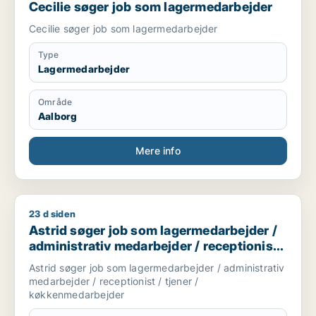
Cecilie søger job som lagermedarbejder
Cecilie søger job som lagermedarbejder
Type
Lagermedarbejder
Område
Aalborg
Mere info
23 d siden
Astrid søger job som lagermedarbejder / administrativ medar
Astrid søger job som lagermedarbejder /
administrativ medarbejder / receptionist /
tjener / køkkenmedarbejder
Astrid søger job som lagermedarbejder / administrativ
medarbejder / receptionist / tjener /
køkkenmedarbejder