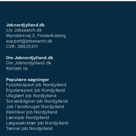
Jobnordjylland.dk
c/o Jobsearch.dk
Mynstersvej 3, Frederiksberg
support@jobsearch.dk
CVR: 39925311
Om Jobnordjylland.dk
Om Jobnordjylland.dk
Kontakt os
Populære søgninger
Fysioterapeut job Nordjylland
Ergoterapeut job Nordjylland
Ufaglært job Nordjylland
Socialrådgiver job Nordjylland
Job i landbruget Nordjylland
Elektriker job Nordjylland
Lærerjob Nordjylland
Lægesekretær job Nordjylland
Tømrer job Nordjylland