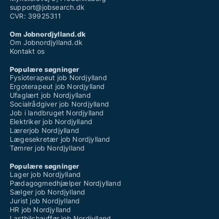
support@jobsearch.dk
CVR: 39925311
Om Jobnordjylland.dk
Om Jobnordjylland.dk
Kontakt os
Populære søgninger
Fysioterapeut job Nordjylland
Ergoterapeut job Nordjylland
Ufaglært job Nordjylland
Socialrådgiver job Nordjylland
Job i landbruget Nordjylland
Elektriker job Nordjylland
Lærerjob Nordjylland
Lægesekretær job Nordjylland
Tømrer job Nordjylland
Populære søgninger
Lager job Nordjylland
Pædagogmedhjælper Nordjylland
Sælger job Nordjylland
Jurist job Nordjylland
HR job Nordjylland
Lastbilchauffør job Nordjylland