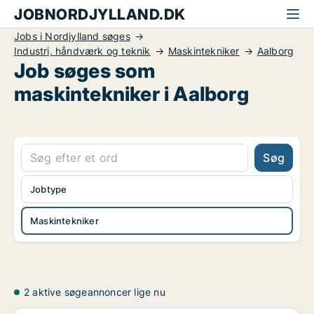
JOBNORDJYLLAND.DK
Jobs i Nordjylland søges
Industri, håndværk og teknik
Maskintekniker
Aalborg
Job søges som
maskintekniker i Aalborg
Søg
Jobtype
Maskintekniker
2 aktive søgeannoncer lige nu