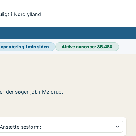
igt i Nordjylland
 opdatering
1 min siden
Aktive annoncer
35.488
ter der søger job i Møldrup.
Ansættelsesform: