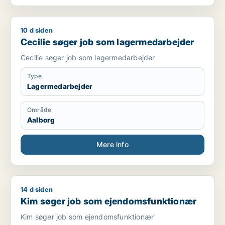
10 d siden
Cecilie søger job som lagermedarbejder
Cecilie søger job som lagermedarbejder
Cecilie søger job som lagermedarbejder
Type
Lagermedarbejder
Område
Aalborg
Mere info
14 d siden
Kim søger job som ejendomsfunktionær
Kim søger job som ejendomsfunktionær
Kim søger job som ejendomsfunktionær