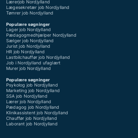
Lærerjob Nordjylland
Lægesekretær job Nordjylland
Tømrer job Nordjylland
Populære søgninger
Lager job Nordjylland
Pædagogmedhjælper Nordjylland
Sælger job Nordjylland
Jurist job Nordjylland
HR job Nordjylland
Lastbilchauffør job Nordjylland
Job i Nordjylland ufaglært
Murer job Nordjylland
Populære søgninger
Psykolog job Nordjylland
Marketing job Nordjylland
SSA job Nordjylland
Lærer job Nordjylland
Pædagog job Nordjylland
Klinikassistent job Nordjylland
Chauffør job Nordjylland
Laborant job Nordjylland