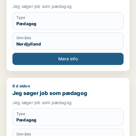
Jeg søger job som pædagog
Type
Pædagog
Område
Nordjylland
Mere info
6 d siden
Jeg søger job som pædagog
Jeg søger job som pædagog
Jeg søger job som pædagog
Type
Pædagog
Område