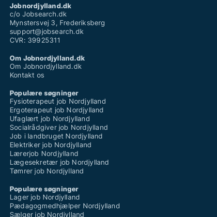
Jobnordjylland.dk
c/o Jobsearch.dk
Mynstersvej 3, Frederiksberg
support@jobsearch.dk
CVR: 39925311
Om Jobnordjylland.dk
Om Jobnordjylland.dk
Kontakt os
Populære søgninger
Fysioterapeut job Nordjylland
Ergoterapeut job Nordjylland
Ufaglært job Nordjylland
Socialrådgiver job Nordjylland
Job i landbruget Nordjylland
Elektriker job Nordjylland
Lærerjob Nordjylland
Lægesekretær job Nordjylland
Tømrer job Nordjylland
Populære søgninger
Lager job Nordjylland
Pædagogmedhjælper Nordjylland
Sælger job Nordjylland