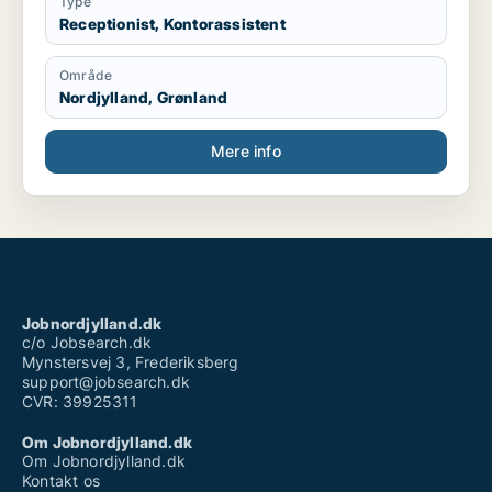
Type
Receptionist, Kontorassistent
Område
Nordjylland, Grønland
Mere info
Jobnordjylland.dk
c/o Jobsearch.dk
Mynstersvej 3, Frederiksberg
support@jobsearch.dk
CVR: 39925311
Om Jobnordjylland.dk
Om Jobnordjylland.dk
Kontakt os