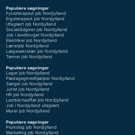
Populære søgninger
Fysioterapeut job Nordjylland
Ergoterapeut job Nordjylland
Ufaglært job Nordjylland
Socialrådgiver job Nordjylland
Job i landbruget Nordjylland
Elektriker job Nordjylland
Lærerjob Nordjylland
Lægesekretær job Nordjylland
Tømrer job Nordjylland
Populære søgninger
Lager job Nordjylland
Pædagogmedhjælper Nordjylland
Sælger job Nordjylland
Jurist job Nordjylland
HR job Nordjylland
Lastbilchauffør job Nordjylland
Job i Nordjylland ufaglært
Murer job Nordjylland
Populære søgninger
Psykolog job Nordjylland
Marketing job Nordjylland