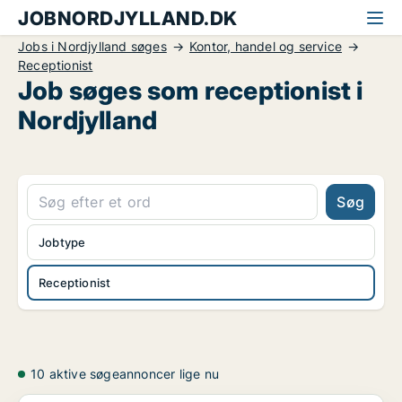
JOBNORDJYLLAND.DK
Jobs i Nordjylland søges
Kontor, handel og service
Receptionist
Job søges som receptionist i
Nordjylland
Søg
Jobtype
Receptionist
10 aktive søgeannoncer lige nu